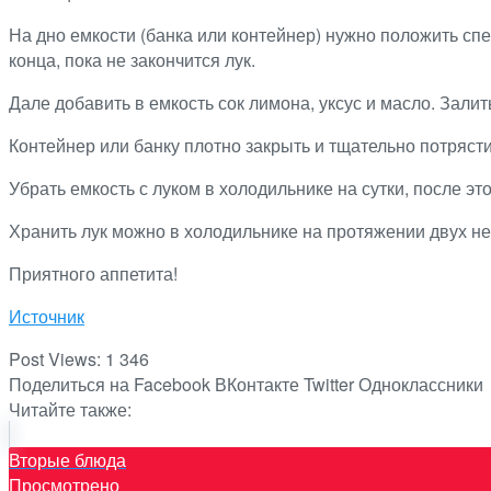
На дно емкости (банка или контейнер) нужно положить спе
конца, пока не закончится лук.
Дале добавить в емкость сок лимона, уксус и масло. Залит
Контейнер или банку плотно закрыть и тщательно потряст
Убрать емкость с луком в холодильнике на сутки, после это
Хранить лук можно в холодильнике на протяжении двух не
Приятного аппетита!
Источник
Post Views:
1 346
Поделиться на Facebook
ВКонтакте
Twitter
Одноклассники
Читайте также:
Вторые блюда
Просмотрено