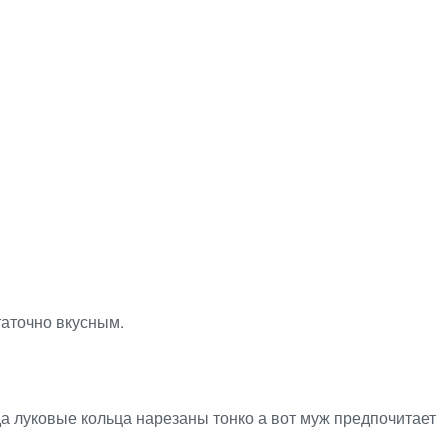
таточно вкусным.
а луковые кольца нарезаны тонко а вот муж предпочитает