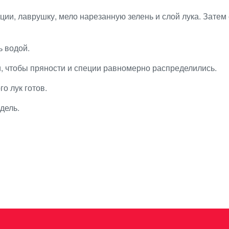
ции, лаврушку, мело нарезанную зелень и слой лука. Затем 
ь водой.
и, чтобы пряности и специи равномерно распределились.
го лук готов.
дель.