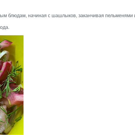
бым блюдам, начиная с шашлыков, заканчивая пельменями 
ода.