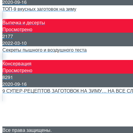
2020-09-16
ТОП-9 вкусных заготовок на зиму
Выпечка и десерты
Просмотрено
2177
2022-03-10
Секреты пышного и воздушного теста
Консервация
Просмотрено
8291
2020-09-16
9 СУПЕР-РЕЦЕПТОВ ЗАГОТОВОК НА ЗИМУ… НА ВСЕ С
Все права защищены.