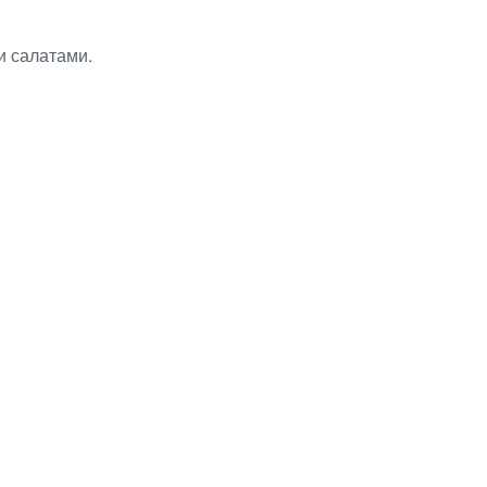
и салатами.