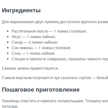
Ингредиенты
Для маринования двух луковиц достаточно крупного разме
Растительное масло — 1 ложка столовая;
Уксус — 1 ложка чайная;
Сахар — 2 ложки чайные;
Сок лимона — 1 ложка столовая;
Соль — 1 ложка чайная;
Специи и пряности (лаврушка, горошины черного перца
Свежая зелень приветствуется.
Самым вкусным получается лук салатных сортов — белый 
Пошаговое приготовление
Луковицы очистить и нарезать полукольцами. Толщину кол
потолще.