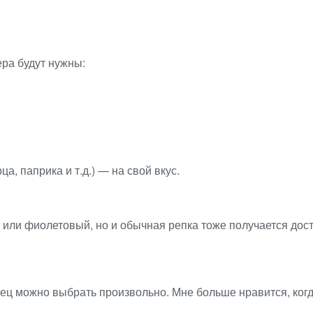
ра будут нужны:
, паприка и т.д.) — на свой вкус.
или фиолетовый, но и обычная репка тоже получается дос
ец можно выбрать произвольно. Мне больше нравится, когд