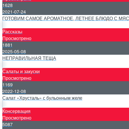
1628
2021-07-24
ГОТОВИМ САМОЕ АРОМАТНОЕ, ЛЕТНЕЕ БЛЮДО С МЯС
Рассказы
Просмотрено
1881
2025-05-08
НЕПРАВИЛЬНАЯ ТЕЩА
Салаты и закуски
Просмотрено
1169
2022-12-08
Салат «Хрусталь» с бульонным желе
Консервация
Просмотрено
5087