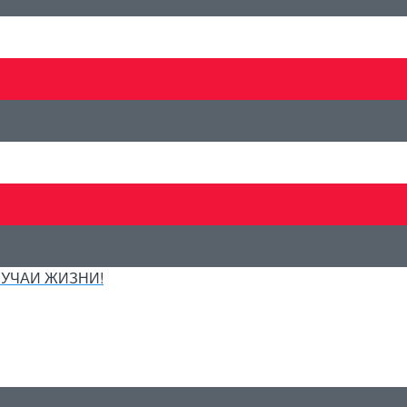
ЛУЧАИ ЖИЗНИ!