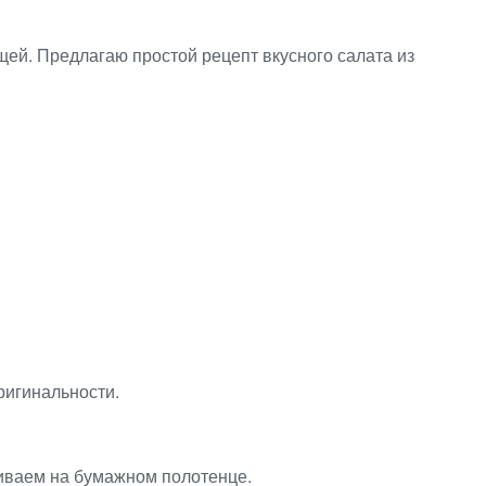
ей. Предлагаю простой рецепт вкусного салата из
ригинальности.
шиваем на бумажном полотенце.