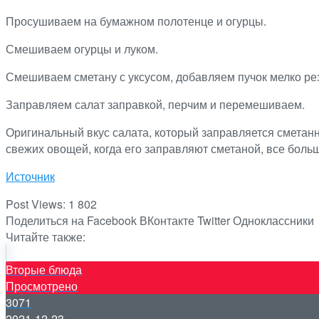
Просушиваем на бумажном полотенце и огурцы.
Смешиваем огурцы и луком.
Смешиваем сметану с уксусом, добавляем пучок мелко рез
Заправляем салат заправкой, перчим и перемешиваем.
Оригинальный вкус салата, который заправляется сметанн
свежих овощей, когда его заправляют сметаной, все боль
Источник
Post Views:
1 802
Поделиться на Facebook
ВКонтакте
Twitter
Одноклассники
Читайте также:
Вторые блюда
Просмотрено
3071
2021-12-23