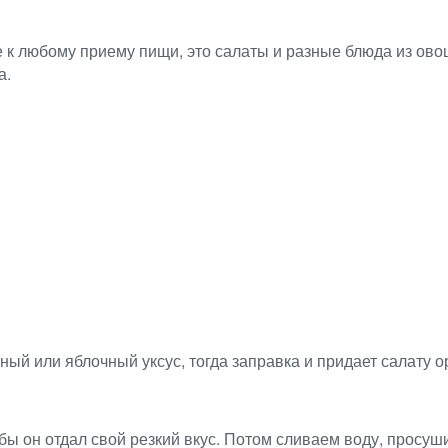
к любому приему пищи, это салаты и разные блюда из овощ
а.
нный или яблочный уксус, тогда заправка и придает салату о
бы он отдал свой резкий вкус. Потом сливаем воду, просу