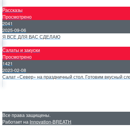
Рассказы
Просмотрено
2041
2025-09-06
Я ВСЕ ДЛЯ ВАС СДЕЛАЮ
Салаты и закуски
Просмотрено
1421
2023-02-08
Салат «Север» на праздничный стол. Готовим вкусный сло
Все права защищены.
Работает на
Innovation-BREATH