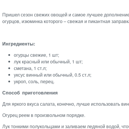
Пришел сезон свежих овощей и самое лучшее дополнение 
огурцов, изюминка которого – свежая и пикантная заправк
Ингредиенты:
огурцы свежие, 1 шт;
лук красный или обычный, 1 шт;
сметана, 1 ст.л;
уксус винный или обычный, 0.5 ст.л;
укроп, соль, перец.
Способ приготовления
Для яркого вкуса салата, конечно, лучше использовать ви
Огурец реем в произвольном порядке.
Лук тонкими полукольцами и заливаем ледяной водой, что