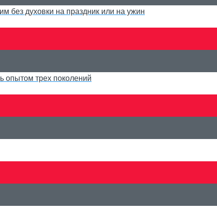
им без духовки на праздник или на ужин
ь опытом трех поколений