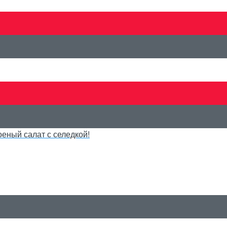
еный салат с селедкой!