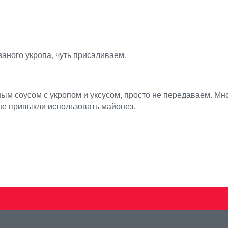
аного укропа, чуть присаливаем.
ым соусом с укропом и уксусом, просто не передаваем. Мно
ше привыкли использовать майонез.