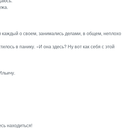
щаюсь.
ужа.
и каждый о своем, занимались делами, в общем, неплохо
ось в панику. «И она здесь? Ну вот как себя с этой
Ильичу.
сь находиться!