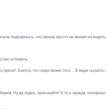
чала подозревать, что свекор просто не желает их видеть.
стоит отложить.
ь просит. Боится, что скоро может того… В ящик сыграть».
ирюк. Ну да ладно, приезжайте! А то и правда, нехорошо