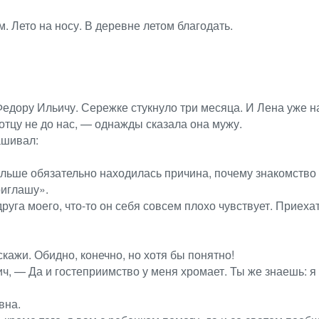
 Лето на носу. В деревне летом благодать.
Федору Ильичу. Сережке стукнуло три месяца. И Лена уже на
отцу не до нас, — однажды сказала она мужу.
ашивал:
льше обязательно находилась причина, почему знакомство 
риглашу».
уга моего, что-то он себя совсем плохо чувствует. Приехат
кажи. Обидно, конечно, но хотя бы понятно!
 — Да и гостеприимство у меня хромает. Ты же знаешь: я б
вна.