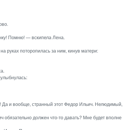
ово.
нку! Помню! — вскипела Лена.
на руках поторопилась за ним, кинув матери:
а.
 улыбнулась:
! Да и вообще, странный этот Федор Ильич. Нелюдимый,
 обязательно должен что-то давать? Мне будет вполне