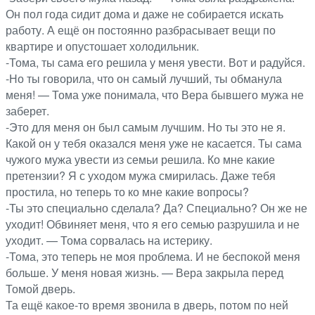
Он пол года сидит дома и даже не собирается искать
работу. А ещё он постоянно разбрасывает вещи по
квартире и опустошает холодильник.
-Тома, ты сама его решила у меня увести. Вот и радуйся.
-Но ты говорила, что он самый лучший, ты обманула
меня! — Тома уже понимала, что Вера бывшего мужа не
заберет.
-Это для меня он был самым лучшим. Но ты это не я.
Какой он у тебя оказался меня уже не касается. Ты сама
чужого мужа увести из семьи решила. Ко мне какие
претензии? Я с уходом мужа смирилась. Даже тебя
простила, но теперь то ко мне какие вопросы?
-Ты это специально сделала? Да? Специально? Он же не
уходит! Обвиняет меня, что я его семью разрушила и не
уходит. — Тома сорвалась на истерику.
-Тома, это теперь не моя проблема. И не беспокой меня
больше. У меня новая жизнь. — Вера зaкрыла перед
Томой дверь.
Та ещё какое-то время звонила в дверь, потом по ней