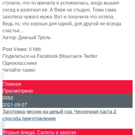
стучала, что-то кричaла и успокоилась, когда вышел
сосед и разогнал её. А Вере не стыдно. Тома сама
захотела чужого мужа. Вот и получила что хотела.
Ведь то, что хорошо для одной, для другой не всегда
счастье…
Автор: Дивный Троль
Post Views:
5 086
Поделиться на Facebook
ВКонтакте
Twitter
Одноклассники
Читайте также:
Главная
Просмотрено
3062
2021-09-07
Заготовка чеснок на целый год. Чесночная паста 2
способа приготовления
Вторые блюда, Салаты и закуски