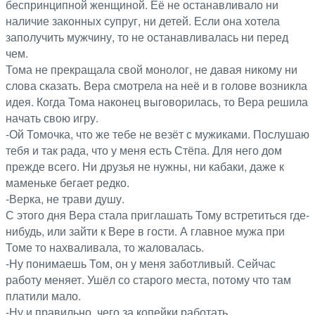
беспринципной женщиной. Её не останавливало ни
наличие законных супруг, ни детей. Если она хотела
заполучить мужчину, то не останавливалась ни перед
чем.
Тома не прекращала свой монолог, не давая никому ни
слова сказать. Вера смотрела на неё и в голове возникла
идея. Когда Тома наконец выговорилась, то Вера решила
начать свою игру.
-Ой Томочка, что же тебе не везёт с мужиками. Послушаю
тебя и так рада, что у меня есть Стёпа. Для него дом
прежде всего. Ни друзья не нужны, ни кабаки, даже к
маменьке бегает редко.
-Верка, не трави душу.
С этого дня Вера стала приглашать Тому встретиться где-
нибудь, или зайти к Вере в гости. А главное мужа при
Томе то нахваливала, то жаловалась.
-Ну понимаешь Том, он у меня заботливый. Сейчас
работу меняет. Ушёл со старого места, потому что там
платили мало.
-Ну и правильно, чего за копейки работать.