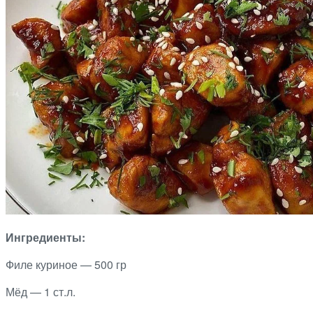
Ингредиенты:
Филе куриное — 500 гр
Мёд — 1 ст.л.