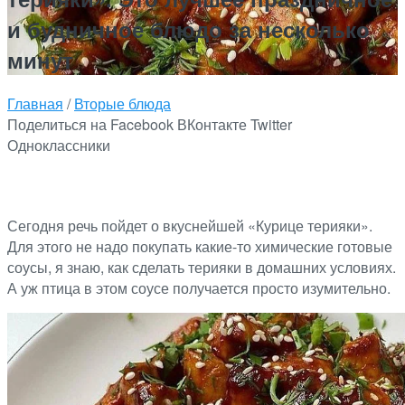
и будничное блюдо за несколько
минут
Главная
/
Вторые блюда
Поделиться на Facebook
ВКонтакте
Twitter
Одноклассники
Сегодня речь пойдет о вкуснейшей «Курице терияки».
Для этого не надо покупать какие-то химические готовые
соусы, я знаю, как сделать терияки в домашних условиях.
А уж птица в этом соусе получается просто изумительно.