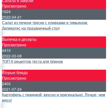
Салаты и закуски
Просмотрено
1624
2022-04-21
Салат из печени трески с оливками и тимьяном.
Деликатес на праздничный стол
Выпечка и десерты
Просмотрено
4410
2022-03-08
ТОП-5 рецептов теста для блинов
Вторые блюда
Просмотрено
2403
2021-07-24
Картофель с пекинкой, вкусно и оригинально. Лучше, чем
мясо!