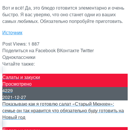
Вот и всё! Да, это блюдо готовится элементарно и очень
быстро. Я вас уверяю, что оно станет одни из ваших
самых любимых. Обязательно попробуйте приготовить.
Источник
Post Views:
1 887
Поделиться на Facebook
ВКонтакте
Twitter
Одноклассники
Читайте также:
Салаты и закуски
Просмотрено
4229
2021-12-27
Показываю как я готовлю салат «Старый Мюнхен»:
семье он так нравится что обязательно буду готовить на
Новый год