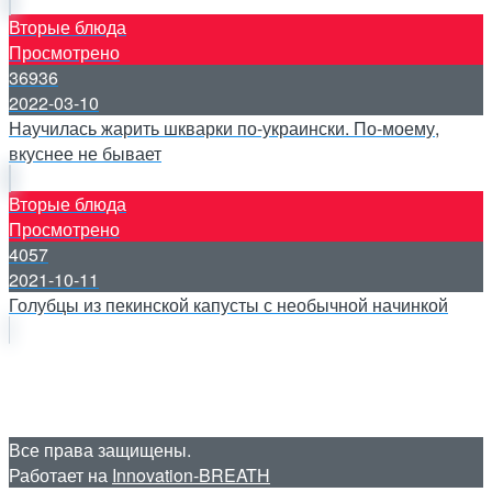
Вторые блюда
Просмотрено
36936
2022-03-10
Научилась жарить шкварки по-украински. По-моему,
вкуснее не бывает
Вторые блюда
Просмотрено
4057
2021-10-11
Голубцы из пекинской капусты с необычной начинкой
Все права защищены.
Работает на
Innovation-BREATH