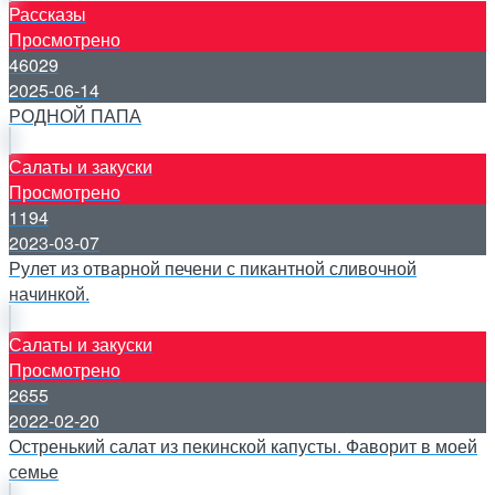
Рассказы
Просмотрено
46029
2025-06-14
РОДНОЙ ПАПА
Салаты и закуски
Просмотрено
1194
2023-03-07
Рулет из отварной печени с пикантной сливочной
начинкой.
Салаты и закуски
Просмотрено
2655
2022-02-20
Остренький салат из пекинской капусты. Фаворит в моей
семье