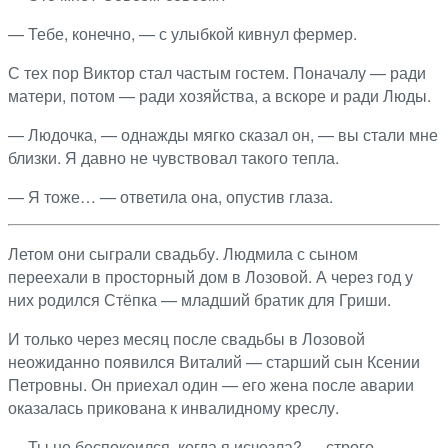
— Тебе, конечно, — с улыбкой кивнул фермер.
С тех пор Виктор стал частым гостем. Поначалу — ради
матери, потом — ради хозяйства, а вскоре и ради Люды.
— Людочка, — однажды мягко сказал он, — вы стали мне
близки. Я давно не чувствовал такого тепла.
— Я тоже… — ответила она, опустив глаза.
Летом они сыграли свадьбу. Людмила с сыном
переехали в просторный дом в Лозовой. А через год у
них родился Стёпка — младший братик для Гриши.
И только через месяц после свадьбы в Лозовой
неожиданно появился Виталий — старший сын Ксении
Петровны. Он приехал один — его жена после аварии
оказалась прикована к инвалидному креслу.
— Ты не беспокоился, когда я исчезла? — строго