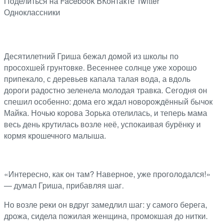
Поделиться на Facebook
ВКонтакте
Twitter
Одноклассники
Десятилетний Гриша бежал домой из школы по
просохшей грунтовке. Весеннее солнце уже хорошо
припекало, с деревьев капала талая вода, а вдоль
дороги радостно зеленела молодая травка. Сегодня он
спешил особенно: дома его ждал новорождённый бычок
Майка. Ночью корова Зорька отелилась, и теперь мама
весь день крутилась возле неё, успокаивая бурёнку и
кормя крошечного малыша.
«Интересно, как он там? Наверное, уже проголодался!»
— думал Гриша, прибавляя шаг.
Но возле реки он вдруг замедлил шаг: у самого берега,
дрожа, сидела пожилая женщина, промокшая до нитки.