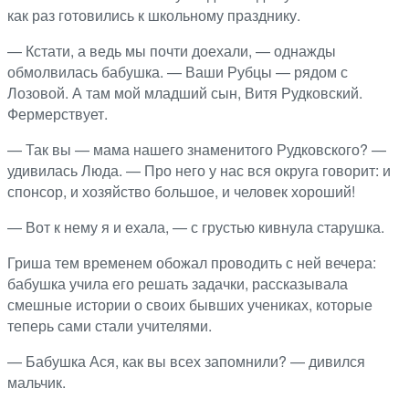
как раз готовились к школьному празднику.
— Кстати, а ведь мы почти доехали, — однажды
обмолвилась бабушка. — Ваши Рубцы — рядом с
Лозовой. А там мой младший сын, Витя Рудковский.
Фермерствует.
— Так вы — мама нашего знаменитого Рудковского? —
удивилась Люда. — Про него у нас вся округа говорит: и
спонсор, и хозяйство большое, и человек хороший!
— Вот к нему я и ехала, — с грустью кивнула старушка.
Гриша тем временем обожал проводить с ней вечера:
бабушка учила его решать задачки, рассказывала
смешные истории о своих бывших учениках, которые
теперь сами стали учителями.
— Бабушка Ася, как вы всех запомнили? — дивился
мальчик.