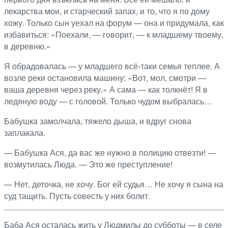
лекарства мои, и старческий запах, и то, что я по дому
хожу. Только сын уехал на форум — она и придумала, как
избавиться: «Поехали, — говорит, — к младшему твоему,
в деревню.»
Я обрадовалась — у младшего всё-таки семья теплее. А
возле реки остановила машину: «Вот, мол, смотри —
ваша деревня через реку.» А сама — как толкнёт! Я в
ледяную воду — с головой. Только чудом выбралась…
Бабушка замолчала, тяжело дыша, и вдруг снова
заплакала.
— Бабушка Ася, да вас же нужно в полицию отвезти! —
возмутилась Люда. — Это же преступление!
— Нет, деточка, не хочу. Бог ей судья… Не хочу я сына на
суд тащить. Пусть совесть у них болит.
Баба Ася осталась жить у Людмилы до субботы — в селе