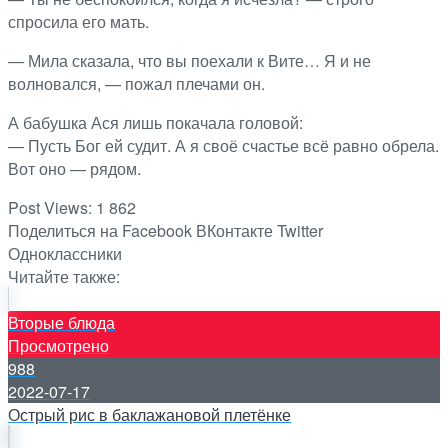
спросила его мать.
— Мила сказала, что вы поехали к Вите… Я и не
волновался, — пожал плечами он.
А бабушка Ася лишь покачала головой:
— Пусть Бог ей судит. А я своё счастье всё равно обрела.
Вот оно — рядом.
Post Views:
1 862
Поделиться на Facebook
ВКонтакте
Twitter
Одноклассники
Читайте также:
Вторые блюда
Просмотрено
988
2022-07-17
Острый рис в баклажановой плетёнке