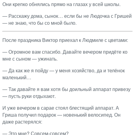
Они крепко обнялись прямо на глазах у всей школы.
— Расскажу дома, сынок… если бы не Людочка с Гришей
— не знаю, что бы со мной было.
После праздника Виктор приехал к Людмиле с цветами:
— Огромное вам спасибо. Давайте вечером придёте ко
мне с сыном — ужинать.
— Да как же я пойду — у меня хозяйство, да и телёнок
маленький…
— Так давайте я вам хотя бы доильный аппарат привезу
— пусть руки отдыхают.
И уже вечером в сарае стоял блестящий аппарат. А
Гриша получил подарок — новенький велосипед. Он
даже растерялся:
— Это мне? Совсем-совсем?