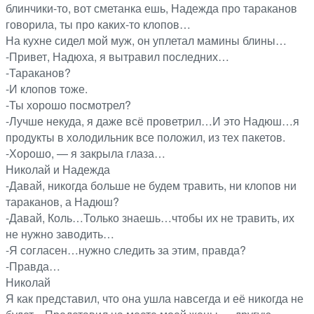
блинчики-то, вот сметанка ешь, Надежда про тараканов
говорила, ты про каких-то клопов…
На кухне сидел мой муж, он уплетал мамины блины…
-Привет, Надюха, я вытравил последних…
-Тараканов?
-И клопов тоже.
-Ты хорошо посмотрел?
-Лучше некуда, я даже всё проветрил…И это Надюш…я
продукты в холодильник все положил, из тех пакетов.
-Хорошо, — я закрыла глаза…
Николай и Надежда
-Давай, никогда больше не будем травить, ни клопов ни
тараканов, а Надюш?
-Давай, Коль…Только знаешь…чтобы их не травить, их
не нужно заводить…
-Я согласен…нужно следить за этим, правда?
-Правда…
Николай
Я как представил, что она ушла навсегда и её никогда не