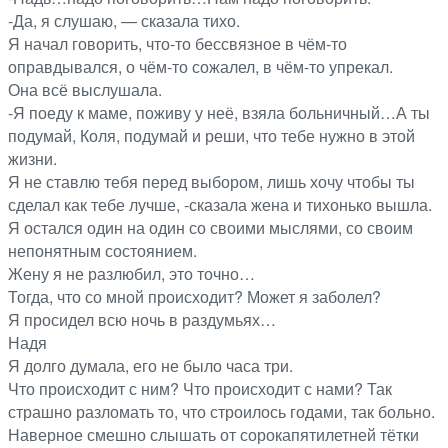
-Да, я слушаю, — сказала тихо.
Я начал говорить, что-то бессвязное в чём-то
оправдывался, о чём-то сожалел, в чём-то упрекал.
Она всё выслушала.
-Я поеду к маме, поживу у неё, взяла больничный…А ты
подумай, Коля, подумай и реши, что тебе нужно в этой
жизни.
Я не ставлю тебя перед выбором, лишь хочу чтобы ты
сделал как тебе лучше, -сказала жена и тихонько вышла.
Я остался один на один со своими мыслями, со своим
непонятным состоянием.
Жену я не разлюбил, это точно…
Тогда, что со мной происходит? Может я заболел?
Я просидел всю ночь в раздумьях…
Надя
Я долго думала, его не было часа три.
Что происходит с ним? Что происходит с нами? Так
страшно разломать то, что строилось годами, так больно.
Наверное смешно слышать от сорокапятилетней тётки