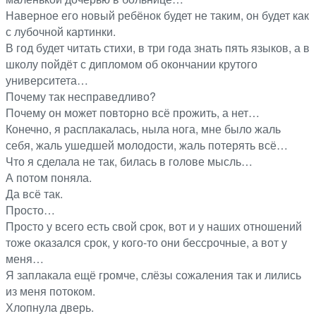
Наверное его новый ребёнок будет не таким, он будет как
с лубочной картинки.
В год будет читать стихи, в три года знать пять языков, а в
школу пойдёт с дипломом об окончании крутого
университета…
Почему так несправедливо?
Почему он может повторно всё прожить, а нет…
Конечно, я расплакалась, ныла нога, мне было жаль
себя, жаль ушедшей молодости, жаль потерять всё…
Что я сделала не так, билась в голове мысль…
А потом поняла.
Да всё так.
Просто…
Просто у всего есть свой срок, вот и у наших отношений
тоже оказался срок, у кого-то они бессрочные, а вот у
меня…
Я заплакала ещё громче, слёзы сожаления так и лились
из меня потоком.
Хлопнула дверь.