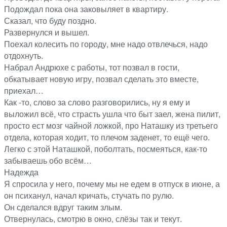
Подождал пока она заковыляет в квартиру.
Сказал, что буду поздно.
Развернулся и вышел.
Поехал колесить по городу, мне надо отвлечься, надо
отдохнуть.
Набрал Андрюхе с работы, тот позвал в гости,
обкатывает новую игру, позвал сделать это вместе,
приехал…
Как -то, слово за слово разговорились, ну я ему и
выложил всё, что страсть ушла что быт заел, жена пилит,
просто ест мозг чайной ложкой, про Наташку из третьего
отдела, которая ходит, то плечом заденет, то ещё чего.
Легко с этой Наташкой, поболтать, посмеяться, как-то
забываешь обо всём…
Надежда
Я спросила у него, почему мы не едем в отпуск в июне, а
он психанул, начал кричать, стучать по рулю.
Он сделался вдруг таким злым.
Отвернулась, смотрю в окно, слёзы так и текут.