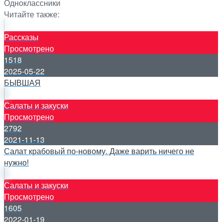
Одноклассники
Читайте также:
Рассказы
Просмотрено
1518
2025-05-22
БЫВШАЯ
Салаты и закуски
Просмотрено
2792
2021-11-13
Салат крабовый по-новому. Даже варить ничего не
нужно!
Салаты и закуски
Просмотрено
1605
2022-01-19