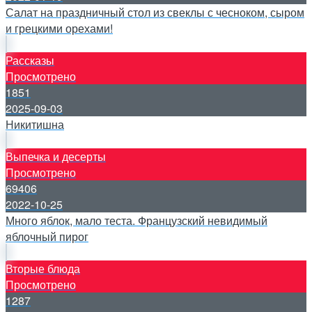
Салат на праздничный стол из свеклы с чесноком, сыром
и грецкими орехами!
Рассказы
Просмотрено
1851
2025-09-03
Никитишна
Выпечка и десерты
Просмотрено
69406
2022-10-25
Много яблок, мало теста. Французский невидимый
яблочный пирог
Вторые блюда
Просмотрено
1287