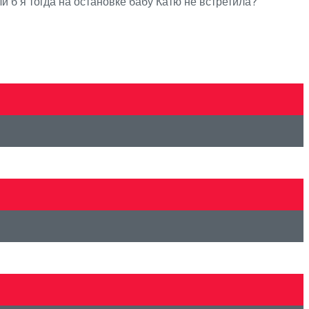
и б я тогда на остановке бабу Катю не встретила?