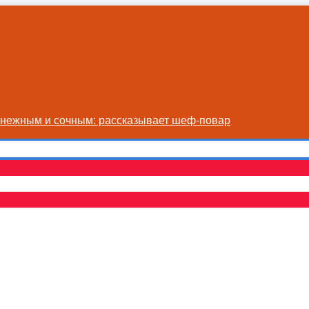
я нежным и сочным: рассказывает шеф-повар