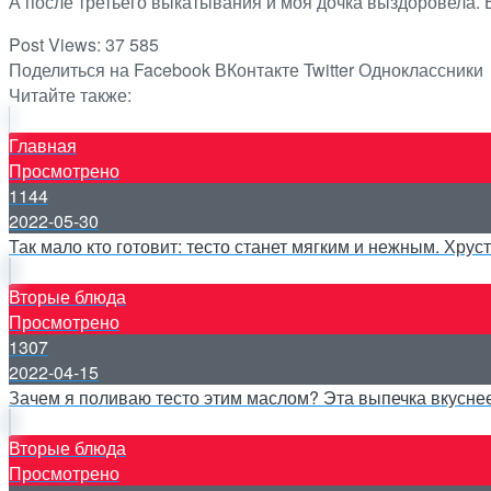
А после третьего выкатывания и моя дочка выздоровела. В
Post Views:
37 585
Поделиться на Facebook
ВКонтакте
Twitter
Одноклассники
Читайте также:
Главная
Просмотрено
1144
2022-05-30
Так мало кто готовит: тесто станет мягким и нежным. Хру
Вторые блюда
Просмотрено
1307
2022-04-15
Зачем я поливаю тесто этим маслом? Эта выпечка вкусне
Вторые блюда
Просмотрено