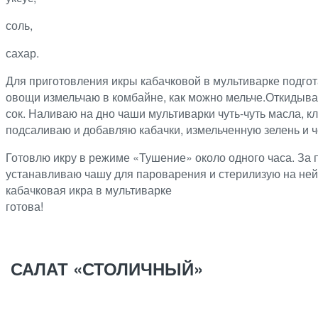
соль,
сахар.
Для приготовления икры кабачковой в мультиварке подго
овощи измельчаю в комбайне, как можно мельче.Откидываю
сок. Наливаю на дно чаши мультиварки чуть-чуть масла, 
подсаливаю и добавляю кабачки, измельченную зелень и ч
Готовлю икру в режиме «Тушение» около одного часа. За п
устанавливаю чашу для пароварения и стерилизую на не
кабачковая икра в мультиварке
готова!
САЛАТ «СТОЛИЧНЫЙ»