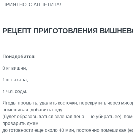
ПРИЯТНОГО АППЕТИТА!
РЕЦЕПТ ПРИГОТОВЛЕНИЯ ВИШНЕВ
Понадобится:
3 кг вишни,
1 кг сахара,
1 ч.л. соды.
Ягоды промыть, удалить косточки, перекрутить через мясо
помешивая, добавить соду
(будет образовываться зеленая пена – не убирать ее), по
проварить джем
до готовности еще около 40 мин, постоянно помешивая (е