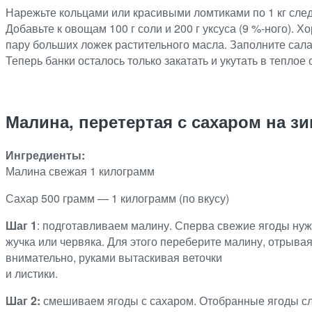
Нарежьте кольцами или красивыми ломтиками по 1 кг следу
Добавьте к овощам 100 г соли и 200 г уксуса (9 %-ного).
пару больших ложек растительного масла. Заполните сала
Теперь банки осталось только закатать и укутать в теп
Малина, перетертая с сахаром на з
Ингредиенты:
Малина свежая 1 килограмм
Сахар 500 грамм — 1 килограмм (по вкусу)
Шаг 1
: подготавливаем малину. Сперва свежие ягоды нуж
жучка или червяка. Для этого переберите малину, отрывая
внимательно, руками вытаскивая веточки
и листики.
Шаг 2:
смешиваем ягоды с сахаром. Отобранные ягоды сло