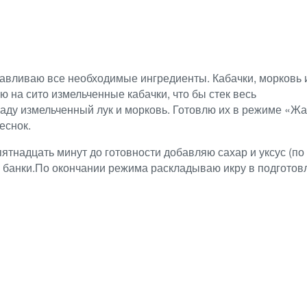
тавливаю все необходимые ингредиенты. Кабачки, морковь
 на сито измельченные кабачки, что бы стек весь
кладу измельченный лук и морковь. Готовлю их в режиме «
еснок.
ятнадцать минут до готовности добавляю сахар и уксус (по 
й банки.По окончании режима раскладываю икру в подгото