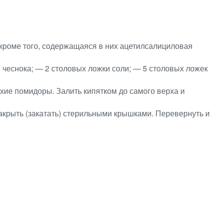
кроме того, содержащаяся в них ацетилсалициловая
в чеснока; — 2 столовых ложки соли; — 5 столовых ложек
хие помидоры. Залить кипятком до самого верха и
закрыть (закатать) стерильными крышками. Перевернуть и