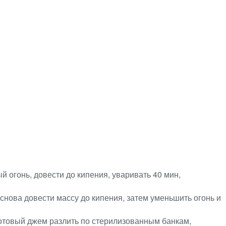
й огонь, довести до кипения, уваривать 40 мин,
снова довести массу до кипения, затем уменьшить огонь и
Готовый джем разлить по стерилизованным банкам,