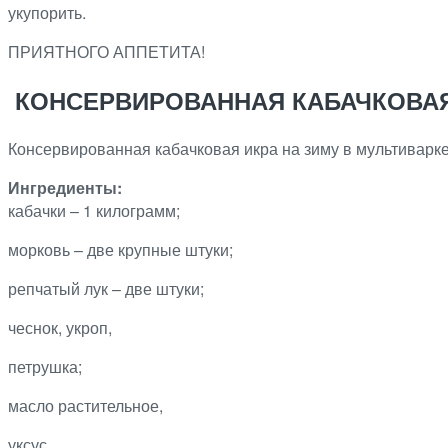
укупорить.
ПРИЯТНОГО АППЕТИТА!
КОНСЕРВИРОВАННАЯ КАБАЧКОВАЯ
Консервированная кабачковая икра на зиму в мультиварке 
Ингредиенты:
кабачки – 1 килограмм;
морковь – две крупные штуки;
репчатый лук – две штуки;
чеснок, укроп,
петрушка;
масло растительное,
уксус,