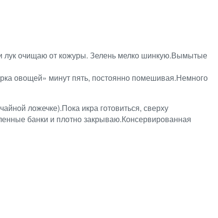
 и лук очищаю от кожуры. Зелень мелко шинкую.Вымытые
Жарка овощей» минут пять, постоянно помешивая.Немного
чайной ложечке).Пока икра готовиться, сверху
вленные банки и плотно закрываю.Консервированная