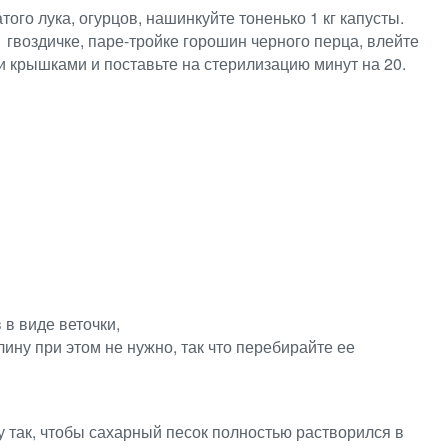
го лука, огурцов, нашинкуйте тоненько 1 кг капусты.
1 гвоздичке, паре-тройке горошин черного перца, влейте
и крышками и поставьте на стерилизацию минут на 20.
в виде веточки,
ину при этом не нужно, так что перебирайте ее
 так, чтобы сахарный песок полностью растворился в