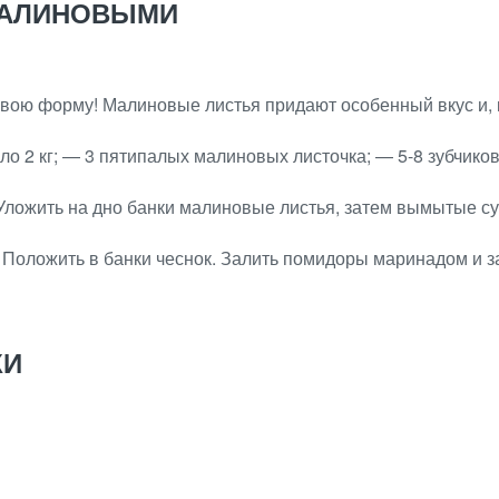
МАЛИНОВЫМИ
вою форму! Малиновые листья придают особенный вкус и, 
ло 2 кг; — 3 пятипалых малиновых листочка; — 5-8 зубчико
 Уложить на дно банки малиновые листья, затем вымытые су
с. Положить в банки чеснок. Залить помидоры маринадом и 
КИ