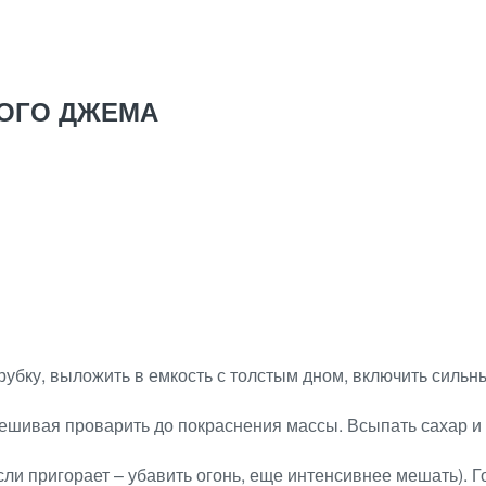
ОГО ДЖЕМА
рубку, выложить в емкость с толстым дном, включить сильны
мешивая проварить до покраснения массы. Всыпать сахар и 
сли пригорает – убавить огонь, еще интенсивнее мешать). 