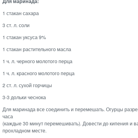
Для маринада:
1 стакан сахара
3 ст. л. соли
1 стакан уксуса 9%
1 стакан растительного масла
1 ч. л. черного молотого перца
1 ч. л. красного молотого перца
2 ст. л. сухой горчицы
3-3 дольки чеснока
Для маринада все соединить и перемешать. Огурцы разрез
часа
(каждые 30 минут перемешивать). Довести до кипения и ва
прохладном месте.