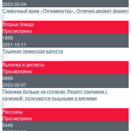
2023-03-04
Сливочный крем «Пятиминутка». Отлично держит форму!
Вторые блюда
Просмотрено
1858
2021-10-11
Тушеная пекинская капуста
Выпечка и десерты
Просмотрено
6869
2023-02-07
Пирожки больше не готовлю. Рецепт пончиков с
начинкой: получаются пышными и мягкими
Рассказы
Просмотрено
5449