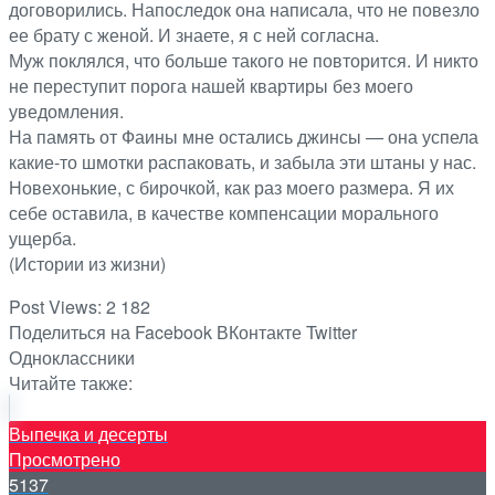
договорились. Напоследок она написала, что не повезло
ее брату с женой. И знаете, я с ней согласна.
Муж поклялся, что больше такого не повторится. И никто
не переступит порога нашей квартиры без моего
уведомления.
На память от Фаины мне остались джинсы — она успела
какие-то шмотки распаковать, и забыла эти штаны у нас.
Новехонькие, с бирочкой, как раз моего размера. Я их
себе оставила, в качестве компенсации морального
ущерба.
(Истории из жизни)
Post Views:
2 182
Поделиться на Facebook
ВКонтакте
Twitter
Одноклассники
Читайте также:
Выпечка и десерты
Просмотрено
5137