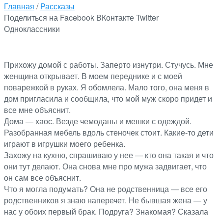
Главная
/
Рассказы
Поделиться на Facebook
ВКонтакте
Twitter
Одноклассники
Прихожу домой с работы. Заперто изнутри. Стучусь. Мне
женщина открывает. В моем переднике и с моей
поварежкой в руках. Я обомлела. Мало того, она меня в
дом пригласила и сообщила, что мой муж скоро придет и
все мне объяснит.
Дома — хаос. Везде чемоданы и мешки с одеждой.
Разобранная мебель вдоль стеночек стоит. Какие-то дети
играют в игрушки моего ребенка.
Захожу на кухню, спрашиваю у нее — кто она такая и что
они тут делают. Она снова мне про мужа задвигает, что
он сам все объяснит.
Что я могла подумать? Она не родственница — все его
родственников я знаю наперечет. Не бывшая жена — у
нас у обоих первый брак. Подруга? Знакомая? Сказала