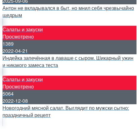
2025-09-06
Антон не вкладывался в быт, но мнил себя чрезвычайно
щедрым
Салаты и закуски
Просмотрено
1389
2022-04-21
Индейка запечённая в лаваше с сыром. Шикарный ужин
и никакого замеса теста
Салаты и закуски
Просмотрено
5064
2022-12-08
Новогодний мясной салат. Выглядит по мужски сытно:
праздничный рецепт