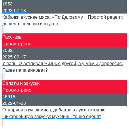
18531
2023-07-18
Кабачки вкуснее мяса: «По Деловому». Простой рецепт:
дешево, полезно и вкусно
Рассказы
Просмотрено
7082
2025-09-17
У папы счастливая жизнь с другой, а у мамы депрессия.
Разве папа виноват?
Салаты и закуски
Просмотрено
46915
2022-01-28
Отвариваю кусок мяса, добавляю лук и готовлю
шикарнейшую закуску: мужчины точно оценят