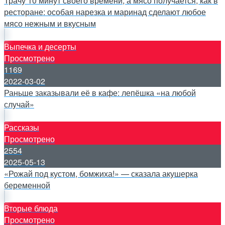
Трачу 10 минут своего времени, а мясо получается, как в
ресторане: особая нарезка и маринад сделают любое
мясо нежным и вкусным
Выпечка и десерты
Просмотрено
1169
2022-03-02
Раньше заказывали её в кафе: лепёшка «на любой
случай»
Рассказы
Просмотрено
2554
2025-05-13
«Рожай под кустом, бомжиха!» — сказала акушерка
беременной
Вторые блюда
Просмотрено