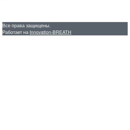
Все права защищены.
Работает на
Innovation-BREATH