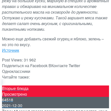
режу на большие куски, мариную в специях и ароматных
травах и обжариваю на минимальном количестве
растительного масла на сковороде до румяности.
Остужаю и режу кусочками. Такой вариант мяса также
делает салат очень вкусным, с оригинальными,
пикантными нотками.
Можно еще добавить свежий огурец и яблоко, зелень –
но это по вкусу.
Источник
Post Views:
31 962
Поделиться на Facebook
ВКонтакте
Twitter
Одноклассники
Читайте также:
Вторые блюда
Просмотрено
64518
2021-12-30