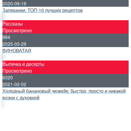
2020-09-16
Запеканки: ТОП-10 лучших рецептов
Рассказы
Просмотрено
984
2025-03-29
ВИНОВАТАЯ
Выпечка и десерты
Просмотрено
6320
2021-02-02
Холодный банановый чизкейк: быстро, просто и никакой
возни с духовкой