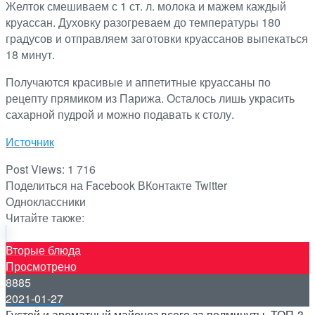
Желток смешиваем с 1 ст. л. молока и мажем каждый
круассан. Духовку разогреваем до температуры 180
градусов и отправляем заготовки круассанов выпекаться
18 минут.
Получаются красивые и аппетитные круассаны по
рецепту прямиком из Парижа. Осталось лишь украсить
сахарной пудрой и можно подавать к столу.
Источник
Post Views:
1 716
Поделиться на Facebook
ВКонтакте
Twitter
Одноклассники
Читайте также:
Вторые блюда
Просмотрено
8885
2021-01-27
Густой и ароматный майонез всего за полминуты. ТОП-3