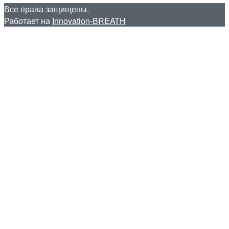
Все права защищены.
Работает на
Innovation-BREATH