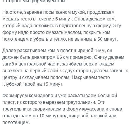
которого мы формируем ком.
На столе, заранее посыпанном мукой, продолжаем
мешать тесто в течение 5 минут. Снова делаем ком,
который надо положить в подготовленную форму. Эту
форму надо просто смазать маслом, покрыть ком
полотенцем и убрать в тепло, не вынимать 50 минут.
Далее раскатываем ком в пласт шириной 4 мм, он
должен быть диаметром 65 см примерно. Снизу делаем
загиб к центральной части, загибаем верх и кладем
внахлест на первый слой. С двух сторон делаем загибы к
центру и складываем пополам. Накрываем тесто
глубокой тарой на 15 минут.
Формируем ком заново и уже раскатываем большой
пласт, из которого вырезаем треугольники. Эти
треугольники сворачиваем в форму круассана и снова
откладываем на 10 минут под пищевой пленкой или
полотенцем.