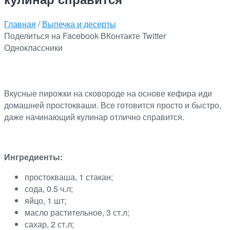
Главная
/
Выпечка и десерты
Поделиться на Facebook
ВКонтакте
Twitter
Одноклассники
Вкусные пирожки на сковороде на основе кефира иди
домашней простокваши. Все готовится просто и быстро,
даже начинающий кулинар отлично справится.
Ингредиенты:
простокваша, 1 стакан;
сода, 0.5 ч.л;
яйцо, 1 шт;
масло растительное, 3 ст.л;
сахар, 2 ст.л;