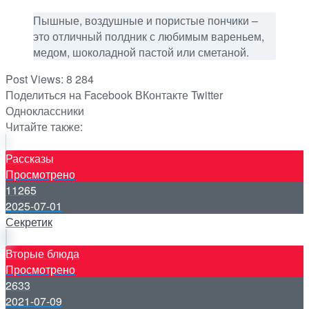
Пышные, воздушные и пористые пончики –
это отличный полдник с любимым вареньем,
медом, шоколадной пастой или сметаной.
Post Views:
8 284
Поделиться на Facebook
ВКонтакте
Twitter
Одноклассники
Читайте также:
Рассказы
Просмотрено
11265
2025-07-01
Секретик
Вторые блюда
Просмотрено
2633
2021-07-09