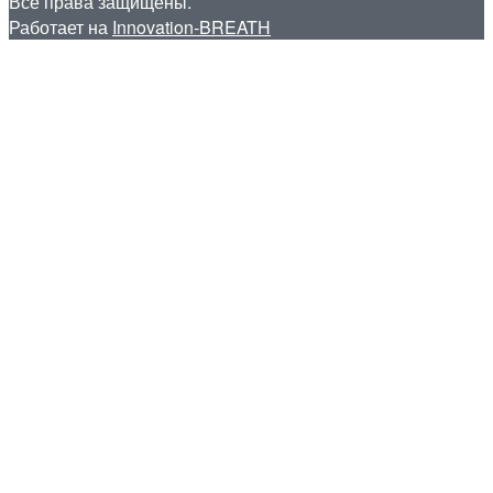
Все права защищены.
Работает на
Innovation-BREATH