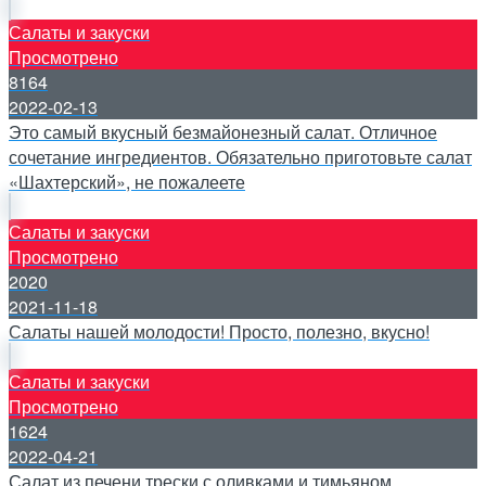
Салаты и закуски
Просмотрено
8164
2022-02-13
Это самый вкусный безмайонезный салат. Отличное
сочетание ингредиентов. Обязательно приготовьте салат
«Шахтерский», не пожалеете
Салаты и закуски
Просмотрено
2020
2021-11-18
Салаты нашей молодости! Просто, полезно, вкусно!
Салаты и закуски
Просмотрено
1624
2022-04-21
Салат из печени трески с оливками и тимьяном.