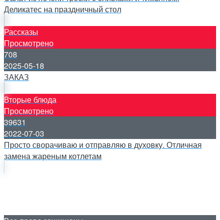
Деликатес на праздничный стол
Рассказы
Просмотрено
708
2025-05-18
ЗАКАЗ
Вторые блюда
Просмотрено
39631
2022-07-03
Просто сворачиваю и отправляю в духовку. Отличная
замена жареным котлетам