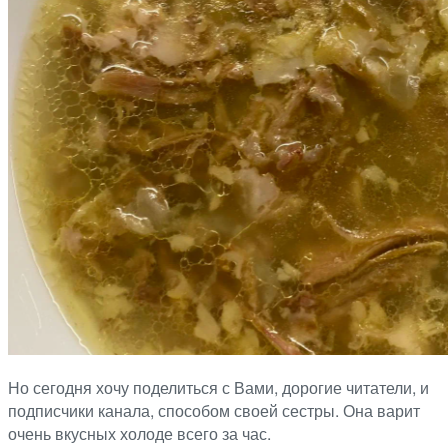
Но сегодня хочу поделиться с Вами, дорогие читатели, и
подписчики канала, способом своей сестры. Она варит
очень вкусных холоде всего за час.