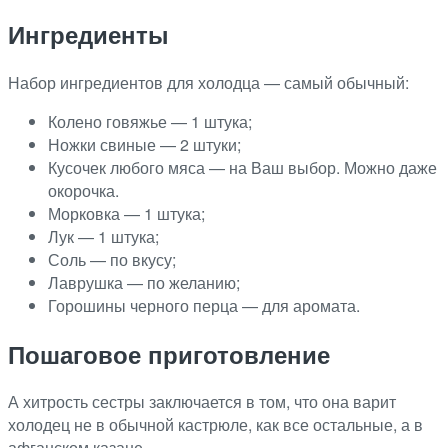
Ингредиенты
Набор ингредиентов для холодца — самый обычный:
Колено говяжье — 1 штука;
Ножки свиные — 2 штуки;
Кусочек любого мяса — на Ваш выбор. Можно даже
окорочка.
Морковка — 1 штука;
Лук — 1 штука;
Соль — по вкусу;
Лаврушка — по желанию;
Горошины черного перца — для аромата.
Пошаговое приготовление
А хитрость сестры заключается в том, что она варит
холодец не в обычной кастрюле, как все остальные, а в
афганском казане.