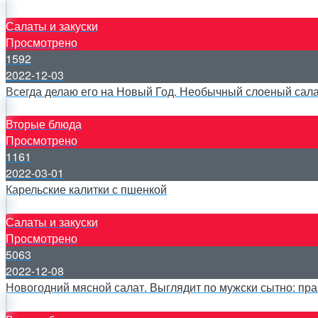
Салаты и закуски
Просмотрено
1592
2022-12-03
Всегда делаю его на Новый Год. Необычный слоеный сала
Вторые блюда
Просмотрено
1161
2022-03-01
Карельские калитки с пшенкой
Салаты и закуски
Просмотрено
5063
2022-12-08
Новогодний мясной салат. Выглядит по мужски сытно: пр