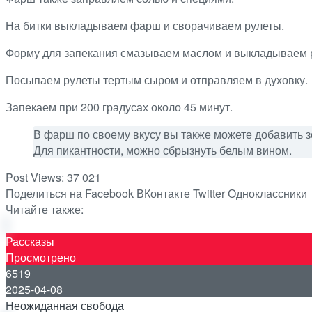
На битки выкладываем фарш и сворачиваем рулеты.
Форму для запекания смазываем маслом и выкладываем 
Посыпаем рулеты тертым сыром и отправляем в духовку.
Запекаем при 200 градусах около 45 минут.
В фарш по своему вкусу вы также можете добавить зе
Для пикантности, можно сбрызнуть белым вином.
Post Views:
37 021
Поделиться на Facebook
ВКонтакте
Twitter
Одноклассники
Читайте также:
Рассказы
Просмотрено
6519
2025-04-08
Неожиданная свобода