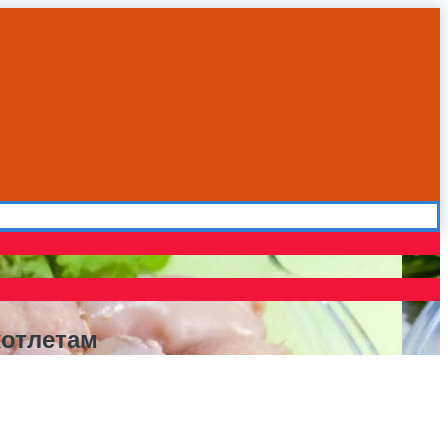
котлетам