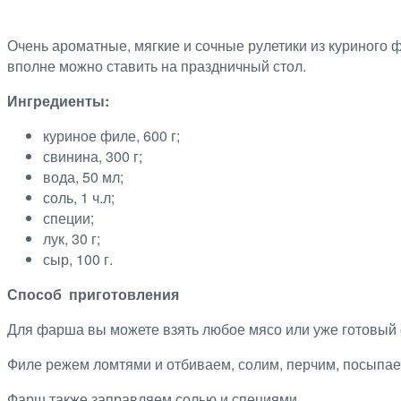
Очень ароматные, мягкие и сочные рулетики из куриного 
вполне можно ставить на праздничный стол.
Ингредиенты:
куриное филе, 600 г;
свинина, 300 г;
вода, 50 мл;
соль, 1 ч.л;
специи;
лук, 30 г;
сыр, 100 г.
Способ приготовления
Для фарша вы можете взять любое мясо или уже готовый
Филе режем ломтями и отбиваем, солим, перчим, посыпае
Фарш также заправляем солью и специями.