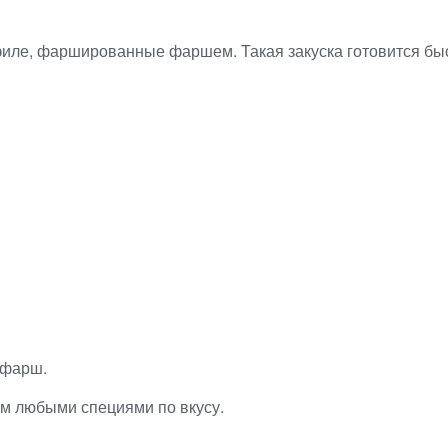
филе, фаршированные фаршем. Такая закуска готовится быст
 фарш.
м любыми специями по вкусу.