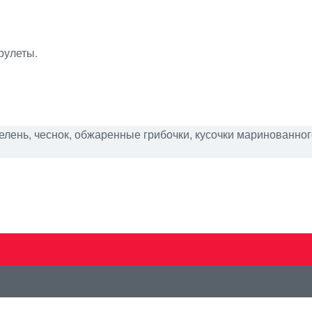
рулеты.
лень, чеснок, обжаренные грибочки, кусочки маринованного