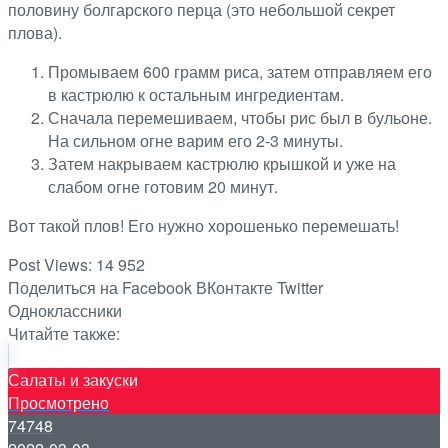
половину болгарского перца (это небольшой секрет
плова).
Промываем 600 грамм риса, затем отправляем его
в кастрюлю к остальным ингредиентам.
Сначала перемешиваем, чтобы рис был в бульоне.
На сильном огне варим его 2-3 минуты.
Затем накрываем кастрюлю крышкой и уже на
слабом огне готовим 20 минут.
Вот такой плов! Его нужно хорошенько перемешать!
Post Views:
14 952
Поделиться на Facebook
ВКонтакте
Twitter
Одноклассники
Читайте также:
Салаты и закуски
Просмотрено
74748