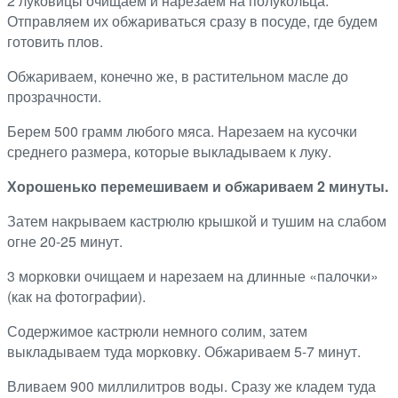
2 луковицы очищаем и нарезаем на полукольца.
Отправляем их обжариваться сразу в посуде, где будем
готовить плов.
Обжариваем, конечно же, в растительном масле до
прозрачности.
Берем 500 грамм любого мяса. Нарезаем на кусочки
среднего размера, которые выкладываем к луку.
Хорошенько перемешиваем и обжариваем 2 минуты.
Затем накрываем кастрюлю крышкой и тушим на слабом
огне 20-25 минут.
3 морковки очищаем и нарезаем на длинные «палочки»
(как на фотографии).
Содержимое кастрюли немного солим, затем
выкладываем туда морковку. Обжариваем 5-7 минут.
Вливаем 900 миллилитров воды. Сразу же кладем туда