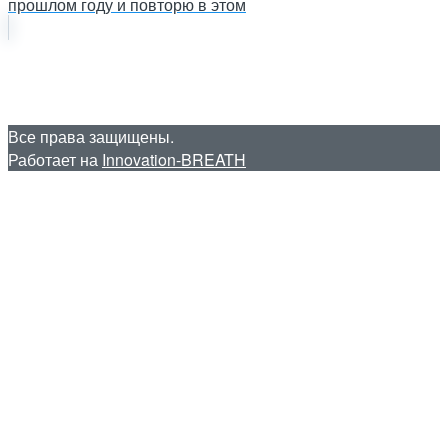
прошлом году и повторю в этом
Все права защищены.
Работает на
Innovation-BREATH