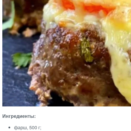
Ингредиенты:
фарш, 500 г;