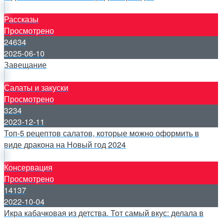
Рассказы
Просмотрено
24634
2025-06-10
Завещание
Салаты и закуски
Просмотрено
3234
2023-12-11
Топ-5 рецептов салатов, которые можно оформить в
виде дракона на Новый год 2024
Консервация
Просмотрено
14137
2022-10-04
Икра кабачковая из детства. Тот самый вкус: делала в