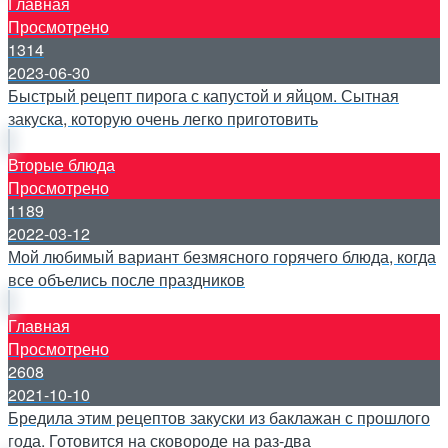
Главная
Просмотрено
1314
2023-06-30
Быстрый рецепт пирога с капустой и яйцом. Сытная
закуска, которую очень легко приготовить
Вторые блюда
Просмотрено
1189
2022-03-12
Мой любимый вариант безмясного горячего блюда, когда
все объелись после праздников
Главная
Просмотрено
2608
2021-10-10
Бредила этим рецептов закуски из баклажан с прошлого
года. Готовится на сковороде на раз-два