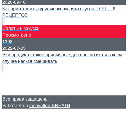
2020-09-16
Как приготовить куриные желудочки вкусно: ТОП — 6
РЕЦЕПТОВ
Салаты и закуски
Просмотрено
1308
2022-07-05
Эти продукты такие привычные для нас, но их ни в коем
случае нельзя смешивать
Все права защищены.
Работает на
Innovation-BREATH