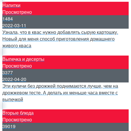
Напитки
Просмотрено
1484
2022-03-11
Узнала, что в квас нужно добавлять сырую картошку.
Новый для меня способ приготовления домашнего
живого кваса
Выпечка и десерты
Просмотрено
3377
2022-04-20
Эти куличи без дрожжей поднимаются лучше, чем на
дрожжевом тесте. А делать их меньше часа вместе с
выпечкой
Вторые блюда
Просмотрено
39019