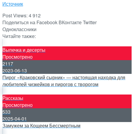
Источник
Post Views:
4 912
Поделиться на Facebook
ВКонтакте
Twitter
Одноклассники
Читайте также:
Выпечка и десерты
Просмотрено
2117
2023-06-13
Пирог «Краковский сырник» — настоящая находка для
любителей чизкейков и пирогов с творогом
Рассказы
Просмотрено
533
2025-04-01
Замужем за Кощеем Бессмертным