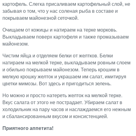
картофель. Слегка присаливаем картофельный слой, не
забывая о том, что у нас соленая рыба в составе и
покрываем майонезной сеточкой.
Очищаем от кожицы и натираем на терке морковь.
Выкладываем поверх картофеля и также промазываем
майонезом.
Чистим яйца и отделяем белки от желтков. Белки
натираем на мелкой терке, выкладываем ровным слоем
и обильно покрываем майонезом. Теперь крошим в
мелкую крошку желток и украшаем им салат, имитируя
цветки мимозы. Вот здесь и пригодиться зелень.
Но можно и просто натереть желток на мелкой терке.
Вкус салата от этого не пострадает. Убираем салат в
холодильник на пару часов и наслаждаемся его нежным
и сбалансированным вкусом и консистенцией.
Приятного аппетита!