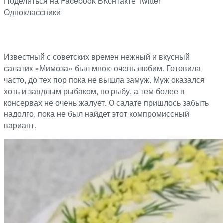
Поделиться на Facebook
ВКонтакте
Twitter
Одноклассники
Известный с советских времен нежный и вкусный
салатик «Мимоза» был мною очень любим. Готовила
часто, до тех пор пока не вышла замуж. Муж оказался
хоть и заядлым рыбаком, но рыбу, а тем более в
консервах не очень жалует. О салате пришлось забыть
надолго, пока не был найдет этот компромиссный
вариант.