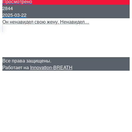
Просмотрено
2844
2025-03-22
Он ненавидел свою жену. Ненавидел…
Все права защищены.
Работает на
Innovation-BREATH