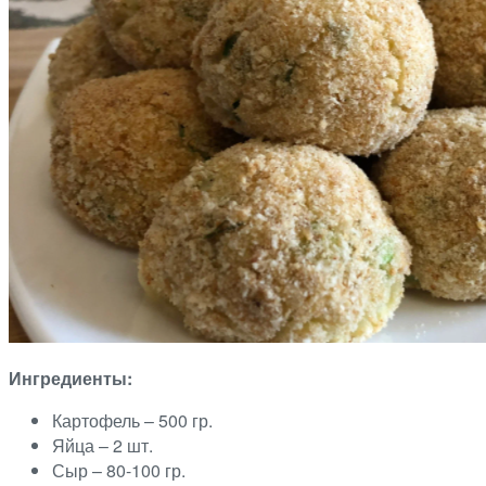
Ингредиенты:
Картофель – 500 гр.
Яйца – 2 шт.
Сыр – 80-100 гр.