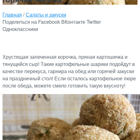
Главная
/
Салаты и закуски
Поделиться на Facebook
ВКонтакте
Twitter
Одноклассники
Хрустящая запеченная корочка, пряная картошечка и
тянущийся сыр! Такие картофельные шарики подойдут в
качестве перекуса, гарнира на обед или горячей закуски
на праздничный стол! Если осталось картофельное пюре
после обеда, можете смело готовить такую вкусноту!