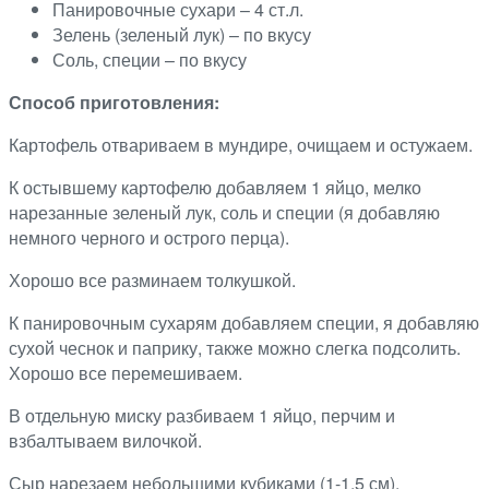
Панировочные сухари – 4 ст.л.
Зелень (зеленый лук) – по вкусу
Соль, специи – по вкусу
Способ приготовления:
Картофель отвариваем в мундире, очищаем и остужаем.
К остывшему картофелю добавляем 1 яйцо, мелко
нарезанные зеленый лук, соль и специи (я добавляю
немного черного и острого перца).
Хорошо все разминаем толкушкой.
К панировочным сухарям добавляем специи, я добавляю
сухой чеснок и паприку, также можно слегка подсолить.
Хорошо все перемешиваем.
В отдельную миску разбиваем 1 яйцо, перчим и
взбалтываем вилочкой.
Сыр нарезаем небольшими кубиками (1-1,5 см).