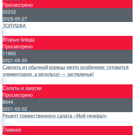
Просмотрено
20232
2025-05-27
ЗОЛУШКА
Вторые блюда
Просмотрено
11960
2021-05-30
Сделать из обычной курицы нечто особенное: готовится
элементарно, а результат — загляденье!
Салаты и закуски
Просмотрено
8644
2021-02-02
Рецепт торжественного салата «Мой генерал»
Главная