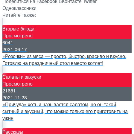
Поделиться на Facebook
ВКонтакте
Twitter
Одноклассники
Читайте также:
Вторые блюда
Просмотрено
6041
2021-06-17
«Розочки» из мяса — просто, быстро, красиво и вкусно.
Готовлю на праздничный стол вместо котлет!
Салаты и закуски
Просмотрено
21681
2021-11-28
«Причуда» хоть и называется салатом, но он такой
сытный и вкусный, что можно только его приготовить на
ужин
Рассказы