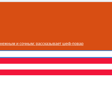
я нежным и сочным: рассказывает шеф-повар