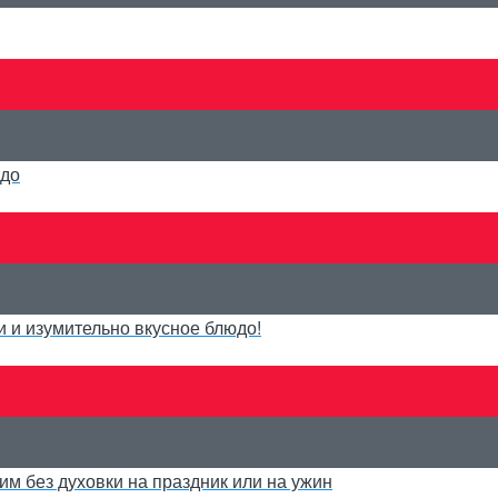
юдо
и и изумительно вкусное блюдо!
им без духовки на праздник или на ужин