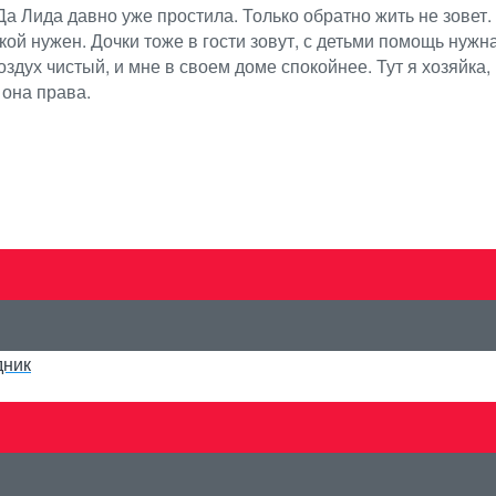
 Лида давно уже простила. Только обратно жить не зовет. 
кой нужен. Дочки тоже в гости зовут, с детьми помощь нужн
оздух чистый, и мне в своем доме спокойнее. Тут я хозяйка, 
 она права.
дник