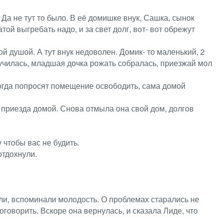
 Да не тут то было. В её домишке внук, Сашка, сынок
той выгребать надо, и за свет долг, вот- вот обрежут
й душой. А тут внук недоволен. Домик- то маленький, 2
случилась, младшая дочка рожать собралась, приезжай мол
 когда попросят помещение освободить, сама домой
 приезда домой. Снова отмыла она свой дом, долгов
у чтобы вас не будить.
отдохнули.
ли, вспоминали молодость. О проблемах старались не
говорить. Вскоре она вернулась, и сказала Лиде, что