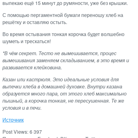
выпекаю ещё 15 минут до румяности, уже без крышки.
С помощью пергаментной бумаги переношу хлеб на
решётку и оставляю остыть.
Во время остывания тонкая корочка будет волшебно
шуметь и трескаться!
*В чём секрет. Тесто не вымешивается, процес
вымешивания заменяем складыванием, в это время и
развивается клейковина.
Казан или кастрюля. Это идеальные условия для
выпечки хлеба в домашней духовке. Внутри казана
образуется много пара, от этого хлеб максимально
пышный, а корочка тонкая, не пересушенная. Те же
условия и в печи.
Источник
Post Views:
6 397