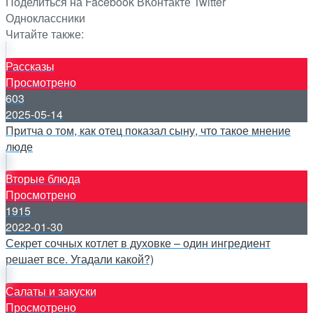
Поделиться на Facebook
ВКонтакте
Twitter
Одноклассники
Читайте также:
Рассказы
Просмотрено
603
2025-05-14
Притча о том, как отец показал сыну, что такое мнение
люде
Вторые блюда
Просмотрено
1915
2022-01-30
Секрет сочных котлет в духовке – один ингредиент
решает все. Угадали какой?)
Салаты и закуски
Просмотрено