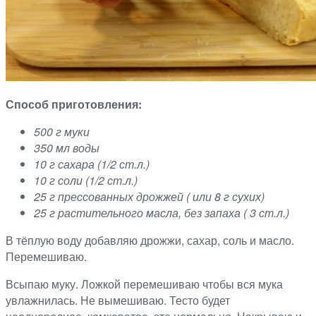
Способ приготовления:
500 г муки
350 мл воды
10 г сахара (1/2 ст.л.)
10 г соли (1/2 ст.л.)
25 г прессованных дрожжей ( или 8 г сухих)
25 г растительного масла, без запаха ( 3 ст.л.)
В тёплую воду добавляю дрожжи, сахар, соль и масло.
Перемешиваю.
Всыпаю муку. Ложкой перемешиваю чтобы вся мука
увлажнилась. Не вымешиваю. Тесто будет