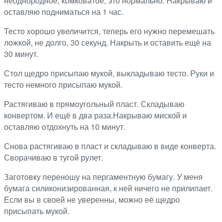
неоднородное, комковатое, это нормально. Накрываю и
оставляю подниматься на 1 час.
Тесто хорошо увеличится, теперь его нужно перемешать
ложкой, не долго, 30 секунд. Накрыть и оставить ещё на
30 минут.
Стол щедро присыпаю мукой, выкладываю тесто. Руки и
тесто немного присыпаю мукой.
Растягиваю в прямоугольный пласт. Складываю
конвертом. И ещё в два раза.Накрываю миской и
оставляю отдохнуть на 10 минут.
Снова растягиваю в пласт и складываю в виде конверта.
Сворачиваю в тугой рулет.
Заготовку переношу на пергаментную бумагу. У меня
бумага силиконизированная, к ней ничего не прилипает.
Если вы в своей не уверенны, можно её щедро
присыпать мукой.