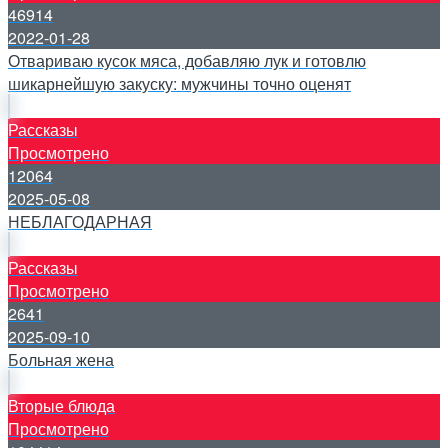
46914
2022-01-28
Отвариваю кусок мяса, добавляю лук и готовлю
шикарнейшую закуску: мужчины точно оценят
Рассказы
Просмотрено
12064
2025-05-08
НЕБЛАГОДАРНАЯ
Рассказы
Просмотрено
2641
2025-09-10
Больная жена
Вторые блюда
Просмотрено