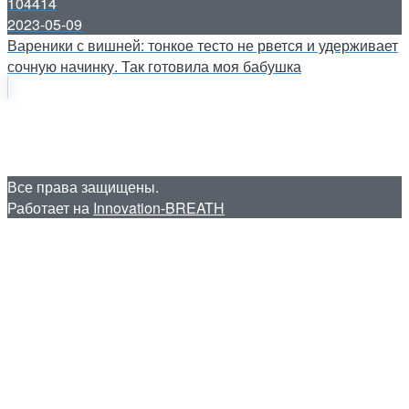
104414
2023-05-09
Вареники с вишней: тонкое тесто не рвется и удерживает
сочную начинку. Так готовила моя бабушка
Все права защищены.
Работает на
Innovation-BREATH