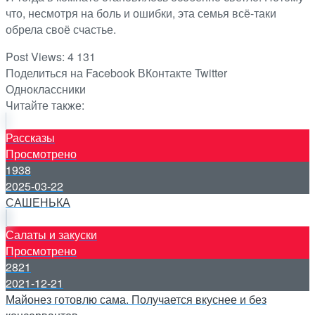
что, несмотря на боль и ошибки, эта семья всё-таки
обрела своё счастье.
Post Views:
4 131
Поделиться на Facebook
ВКонтакте
Twitter
Одноклассники
Читайте также:
Рассказы
Просмотрено
1938
2025-03-22
САШЕНЬКА
Салаты и закуски
Просмотрено
2821
2021-12-21
Майонез готовлю сама. Получается вкуснее и без