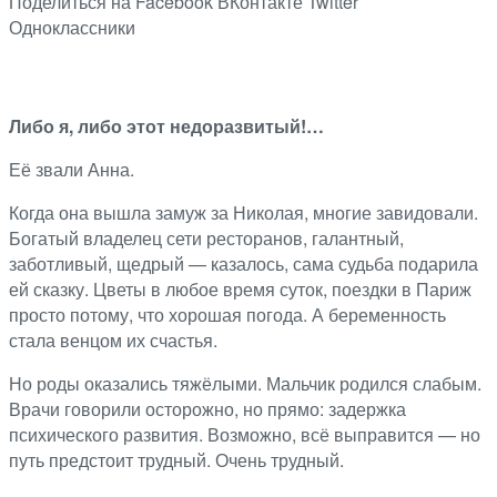
Поделиться на Facebook
ВКонтакте
Twitter
Одноклассники
Либо я, либо этот недоразвитый!…
Её звали Анна.
Когда она вышла замуж за Николая, многие завидовали.
Богатый владелец сети ресторанов, галантный,
заботливый, щедрый — казалось, сама судьба подарила
ей сказку. Цветы в любое время суток, поездки в Париж
просто потому, что хорошая погода. А беременность
стала венцом их счастья.
Но роды оказались тяжёлыми. Мальчик родился слабым.
Врачи говорили осторожно, но прямо: задержка
психического развития. Возможно, всё выправится — но
путь предстоит трудный. Очень трудный.