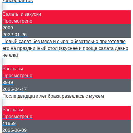
консервантов
Салаты и закуски
Просмотрено
2009
2022-01-25
Новый салат без мяса и сыра: обязательно приготовлю
его на праздничный стол (вкуснее и проще салата давно
не ела)
Рассказы
Просмотрено
8949
2025-04-17
После двадцати лет брака развелась с мужем
Рассказы
Просмотрено
11659
2025-06-09