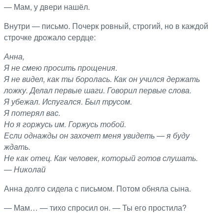
— Мам, у двери нашёл.
Внутри — письмо. Почерк ровный, строгий, но в каждой
строчке дрожало сердце:
Анна,
Я не смею просить прощения.
Я не видел, как ты боролась. Как он учился держать
ложку. Делал первые шаги. Говорил первые слова.
Я убежал. Испугался. Был трусом.
Я потерял вас.
Но я горжусь им. Горжусь тобой.
Если однажды он захочет меня увидеть — я буду
ждать.
Не как отец. Как человек, который готов слушать.
— Николай
Анна долго сидела с письмом. Потом обняла сына.
— Мам… — тихо спросил он. — Ты его простила?