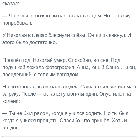
сказал:
— Я не знаю, можно ли вас назвать отцом. Но… я хочу
попробовать.
У Николая в глазах блеснули слёзы. Он лишь кивнул. И
этого было достаточно.
Прошёл год. Николай умер. Спокойно, во сне. Под
подушкой лежала фотография: Анна, юный Саша… и он,
поседевший, с тёплым взглядом.
На похоронах было мало людей. Саша стоял, держа мать
за руку. После — остался у могилы один. Опустился на
колени:
— Ты не был рядом, когда я учился ходить. Но ты был,
когда я учился прощать. Спасибо, что пришёл. Хоть и
поздно.