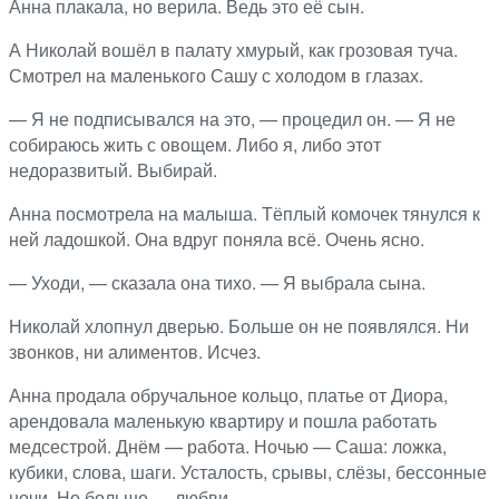
Анна плакала, но верила. Ведь это её сын.
А Николай вошёл в палату хмурый, как грозовая туча.
Смотрел на маленького Сашу с холодом в глазах.
— Я не подписывался на это, — процедил он. — Я не
собираюсь жить с овощем. Либо я, либо этот
недоразвитый. Выбирай.
Анна посмотрела на малыша. Тёплый комочек тянулся к
ней ладошкой. Она вдруг поняла всё. Очень ясно.
— Уходи, — сказала она тихо. — Я выбрала сына.
Николай хлопнул дверью. Больше он не появлялся. Ни
звонков, ни алиментов. Исчез.
Анна продала обручальное кольцо, платье от Диора,
арендовала маленькую квартиру и пошла работать
медсестрой. Днём — работа. Ночью — Саша: ложка,
кубики, слова, шаги. Усталость, срывы, слёзы, бессонные
ночи. Но больше — любви.