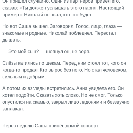
Он пришёл случайно. Один из партнёров привёл его,
сказав: «Ты должен услышать этого парня. Настоящий
пример.» Николай не знал, кто это будет.
Но вот Саша вышел. Заговорил. Голос, лицо, глаза —
знакомые и родные. Николай побледнел. Перестал
дышать.
— Это мой сын? — шепнул он, не веря.
Слёзы катились по щекам. Перед ним стоял тот, кого он
когда-то предал. Кто вырос без него. Но стал человеком,
сильным и добрым.
А потом их взгляды встретились. Анна увидела его. Он
хотел подойти. Сказать хоть слово. Но не смог. Только
опустился на скамью, закрыл лицо ладонями и беззвучно
заплакал.
Через неделю Саша принёс домой конверт: