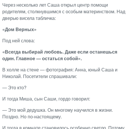
Через несколько лет Саша открыл центр помощи
родителям, столкнувшимся с особым материнством. Над
дверью висела табличка:
«Дом Верных»
Под ней слова:
«Всегда выбирай любовь. Даже если останешься
один. Главное — остаться собой».
В холле на стене — фотография: Анна, юный Саша и
Николай. Посетители спрашивали:
— Это кто?
И тогда Миша, сын Саши, гордо говорил:
— Это мой дедушка. Он многому научился в жизни.
Поздно. Но по-настоящему.
И тогда в комнате становилось особенно светло. Потому