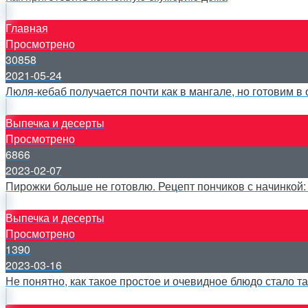
Главная
Просмотрено
30858
2021-05-24
Люля-кебаб получается почти как в мангале, но готовим в
Выпечка и десерты
Просмотрено
6866
2023-02-07
Пирожки больше не готовлю. Рецепт пончиков с начинкой
Выпечка и десерты
Просмотрено
1390
2023-03-16
Не понятно, как такое простое и очевидное блюдо стало т