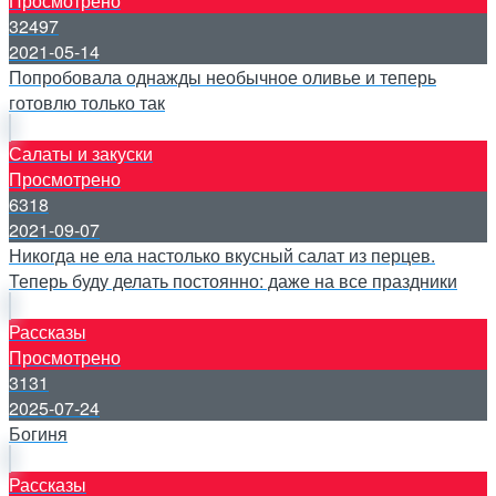
Просмотрено
32497
2021-05-14
Попробовала однажды необычное оливье и теперь
готовлю только так
Салаты и закуски
Просмотрено
6318
2021-09-07
Никогда не ела настолько вкусный салат из перцев.
Теперь буду делать постоянно: даже на все праздники
Рассказы
Просмотрено
3131
2025-07-24
Богиня
Рассказы