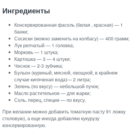
Ингредиенты
Консервированная фасоль (белая , красная) — 1
банки;
Сосиски (можно заменить на колбасу) — 400 грамм;
Лук репчатый — 1 головка;
Морковь — 1 штука;
Картошка — 3 — 4 штуки;
Чеснок — 2-3 зубчика;
Бульон (куриный, мясной, овощной, в крайнем
случае кипяченая вода)— 2 литра;
Зелень (по вкусу) — небольшой пучок;
Масло растительное — для жарки;
Соль, перец, специи — по вкусу.
При желании можно добавить томатную пасту 91 ложку
столовую), а еще иногда добавляю кукурузу
консервированную.