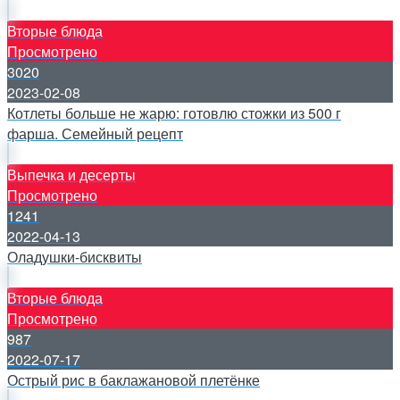
Вторые блюда
Просмотрено
3020
2023-02-08
Котлеты больше не жарю: готовлю стожки из 500 г
фарша. Семейный рецепт
Выпечка и десерты
Просмотрено
1241
2022-04-13
Оладушки-бисквиты
Вторые блюда
Просмотрено
987
2022-07-17
Острый рис в баклажановой плетёнке