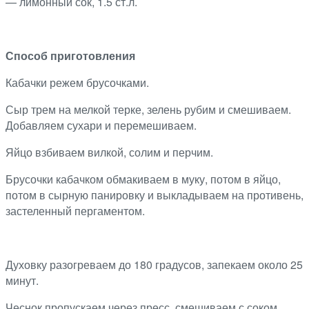
— лимонный сок, 1.5 ст.л.
Способ приготовления
Кабачки режем брусочками.
Сыр трем на мелкой терке, зелень рубим и смешиваем.
Добавляем сухари и перемешиваем.
Яйцо взбиваем вилкой, солим и перчим.
Брусочки кабачком обмакиваем в муку, потом в яйцо,
потом в сырную панировку и выкладываем на противень,
застеленный пергаментом.
Духовку разогреваем до 180 градусов, запекаем около 25
минут.
Чеснок пропускаем через пресс, смешиваем с соком