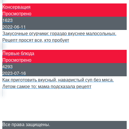
Консервация
Просмотрено
1623
2022-06-11
Закусочные огурчики: гораздо вкуснее малосольных.
Рецепт просят все, кто пробует
Первые блюда
Просмотрено
4293
2023-07-16
Как приготовить вкусный, наваристый суп без мяса.
Летом самое то: мама подсказала рецепт
Все права защищены.