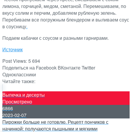
лимона, горчицей, медом, сметаной. Перемешиваем, по
вкусу солим и перчим, добавляем рубленую зелень.
Перебиваем все погружным блендером и выливаем соус
в соусницу
.
Подаем кабачки с соусом и разными гарнирами.
Источник
Post Views:
5 694
Поделиться на Facebook
ВКонтакте
Twitter
Одноклассники
Читайте также:
Выпечка и десерты
Просмотрено
6866
2023-02-07
Пирожки больше не готовлю. Рецепт пончиков с
начинкой: получаются пышными и мягкими