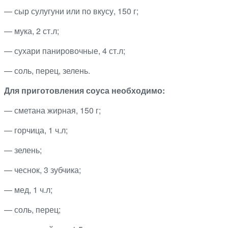
— сыр сулугуни или по вкусу, 150 г;
— мука, 2 ст.л;
— сухари панировочные, 4 ст.л;
— соль, перец, зелень.
Для приготовления соуса необходимо
:
— сметана жирная, 150 г;
— горчица, 1 ч.л;
— зелень;
— чеснок, 3 зубчика;
— мед, 1 ч.л;
— соль, перец;