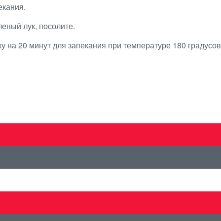
екания.
еный лук, посолите.
у на 20 минут для запекания при температуре 180 градусов