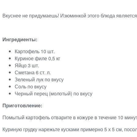
Вкуснее не придумаешь! Изюминкой этого блюда является 
Ингредиенты:
Картофель 10 шт.
Куриное филе 0,5 кг
Яйцо 3 шт.
Сметана 6 ст. л.
Зеленый лук по вкусу
Соль по вкусу
Черный перец (молотый) по вкусу
Приготовление:
Помытый картофель отварите в кожуре в течение 10 минут,
Куриную грудку нарежьте кусками примерно 5 х 5 см, посо