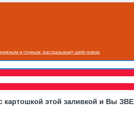
я нежным и сочным: рассказывает шеф-повар
с картошкой этой заливкой и Вы ЗВЕ