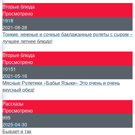
Вторые блюда
Просмотрено
1918
2021-08-28
Тонкие, нежные и сочные баклажанные рулеты с сыром –
лучшее летнее блюдо!
Вторые блюда
Просмотрено
10151
2021-05-16
Мясные Рулетики «Бабьи Языки» Это очень и очень
вкусный обед!
Рассказы
Просмотрено
995
2025-04-30
Бывает и так