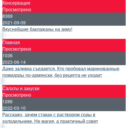
Консервация
Просмотрено
8369
2021-09-09
Вкуснейшие баклажаны на зиму!
Главная
Просмотрено
1036
2023-06-14
Даже заливка съедается. Кто пробовал маринованные
помидоры по-армянски, без рецепта не уходит
Салаты и закуски
Просмотрено
1286
2022-03-10
Расскажу, зачем стакан с раствором соды в
холодильнике. Не магия, а практичный совет