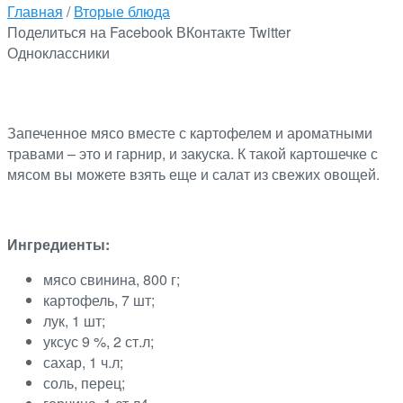
Главная
/
Вторые блюда
Поделиться на Facebook
ВКонтакте
Twitter
Одноклассники
Запеченное мясо вместе с картофелем и ароматными
травами – это и гарнир, и закуска. К такой картошечке с
мясом вы можете взять еще и салат из свежих овощей.
Ингредиенты:
мясо свинина, 800 г;
картофель, 7 шт;
лук, 1 шт;
уксус 9 %, 2 ст.л;
сахар, 1 ч.л;
соль, перец;