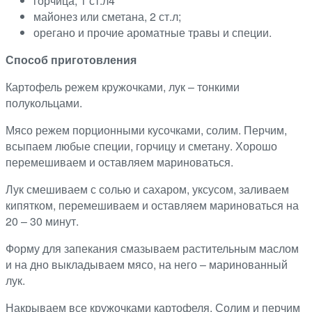
горчица, 1 ст.л4
майонез или сметана, 2 ст.л;
орегано и прочие ароматные травы и специи.
Способ приготовления
Картофель режем кружочками, лук – тонкими
полукольцами.
Мясо режем порционными кусочками, солим. Перчим,
всыпаем любые специи, горчицу и сметану. Хорошо
перемешиваем и оставляем мариноваться.
Лук смешиваем с солью и сахаром, уксусом, заливаем
кипятком, перемешиваем и оставляем мариноваться на
20 – 30 минут.
Форму для запекания смазываем растительным маслом
и на дно выкладываем мясо, на него – маринованный
лук.
Накрываем все кружочками картофеля. Солим и перчим