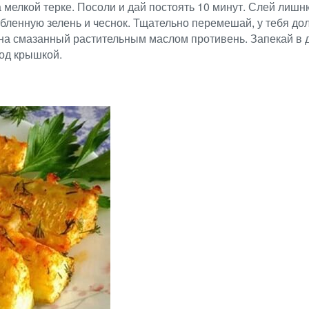
на мелкой терке. Посоли и дай постоять 10 минут. Слей лиш
бленную зелень и чеснок. Тщательно перемешай, у тебя дол
а смазанный растительным маслом противень. Запекай в ду
под крышкой.