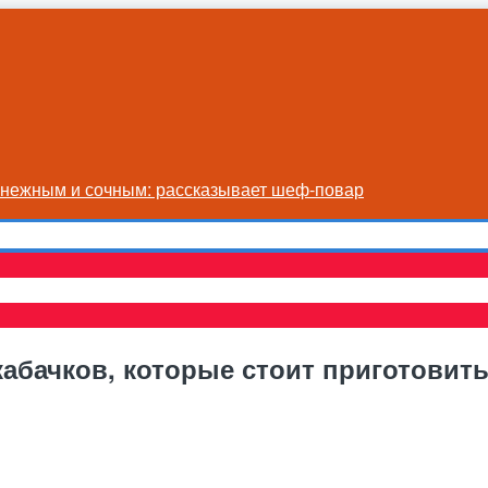
я нежным и сочным: рассказывает шеф-повар
абачков, которые стоит приготовить