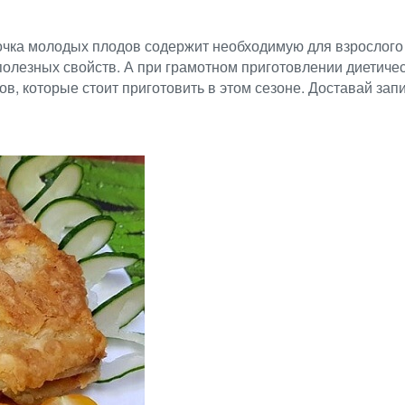
чка молодых плодов содержит необходимую для взрослого 
 полезных свойств. А при грамотном приготовлении диетиче
в, которые стоит приготовить в этом сезоне. Доставай зап