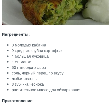
Ингредиенты:
3 молодых кабачка
2 средних клубня картофеля
1 большая луковица
1 ст. манки
50 г твердого сыра
соль, черный перец по вкусу
любая зелень
3 зубчика чеснока
растительное масло для обжаривания
Приготовление: