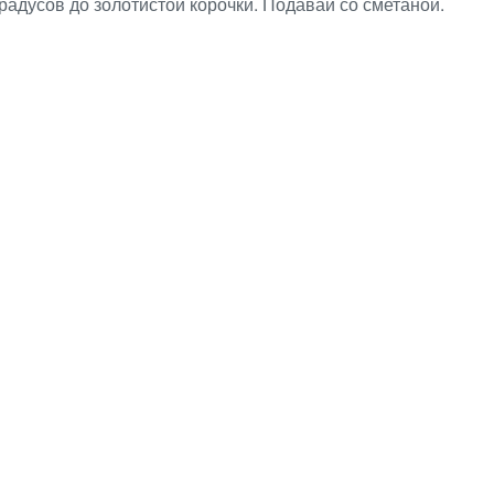
радусов до золотистой корочки. Подавай со сметаной.