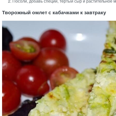
Посоли, добавь специи, тертый сыр и растительное м
Творожный омлет с кабачками к завтраку