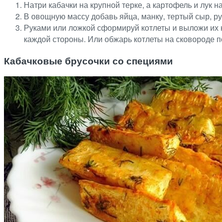
Натри кабачки на крупной терке, а картофель и лук 
В овощную массу добавь яйца, манку, тертый сыр, ру
Руками или ложкой сформируй котлеты и выложи их н
каждой стороны. Или обжарь котлеты на сковороде 
Кабачковые брусочки со специями