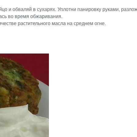
йцо и обваляй в сухарях. Уплотни панировку руками, разлож
ась во время обжаривания.
честве растительного масла на среднем огне.