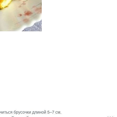
читься брусочки длиной 5–7 см.