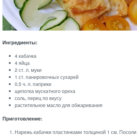
Ингредиенты:
4 кабачка
4 яйца
2 ст. л. муки
1 ст. панировочных сухарей
0,5 ч. л. паприки
щепотка мускатного ореха
соль, перец по вкусу
растительное масло для обжаривания
Приготовление:
Нарежь кабачки пластинками толщиной 1 см. Посоли 