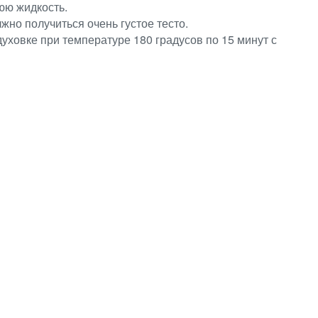
нюю жидкость.
жно получиться очень густое тесто.
ховке при температуре 180 градусов по 15 минут с