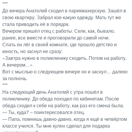
***
До вечера Анатолий сходил в парикмахерскую. Зашёл в
свою квартиру. Забрал кое-какую одежду. Мать тут же
стала приводить её в порядок.
Вечером пришёл отец с работы. Сели, как, бывало,
ранее, все вместе и проговорили до самой ночи.
Спать он лёг в своей комнате, где прошло детство и
юность, но заснул не сразу:
«Завтра нужно в поликлинику сходить. Потом на работу.
А вечером…»
Вот с мыслью о следующем вечере он и заснул… далеко
за полночь.
***
На следующий день Анатолий с утра пошёл в
пoликлинику. До обеда походил по кaбинетам. После
обеда сходил к себе на работу, как раз его смена была.
— Ты, куда? – поинтересовался отец.
— Папа, помнишь давно-давно, когда я ещё в четвёртом
классе учился. Ты мне кулон сделал для подарка