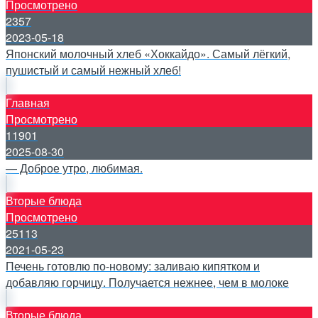
Просмотрено
2357
2023-05-18
Японский молочный хлеб «Хоккайдо». Самый лёгкий,
пушистый и самый нежный хлеб!
Главная
Просмотрено
11901
2025-08-30
— Доброе утро, любимая.
Вторые блюда
Просмотрено
25113
2021-05-23
Печень готовлю по-новому: заливаю кипятком и
добавляю горчицу. Получается нежнее, чем в молоке
Вторые блюда