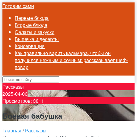
Готовим сами
Первые блюда
Вторые блюда
Салаты и закуски
Выпечка и десерты
Консервация
Как правильно варить кальмара, чтобы он
получился нежным и сочным: рассказывает шеф-
повар
Рассказы
2025-04-06
Просмотров: 3811
Боевая бабушка
Главная
/
Рассказы