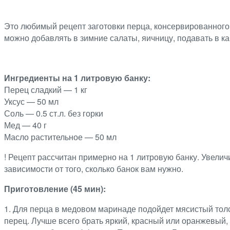
Это любимый рецепт заготовки перца, консервированного
можно добавлять в зимние салаты, яичницу, подавать в кач
Ингредиенты на 1 литровую банку:
Перец сладкий — 1 кг
Уксус — 50 мл
Соль — 0.5 ст.л. без горки
Мед — 40 г
Масло растительное — 50 мл
! Рецепт рассчитан примерно на 1 литровую банку. Увели
зависимости от того, сколько банок вам нужно.
Приготовление (45 мин):
1. Для перца в медовом маринаде подойдет мясистый тол
перец. Лучше всего брать яркий, красный или оранжевый, 