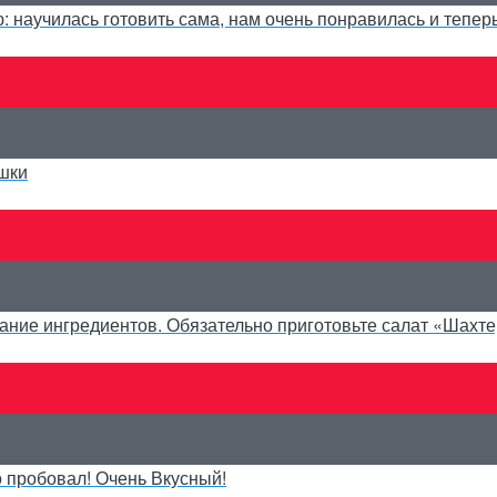
: научилась готовить сама, нам очень понравилась и тепер
ушки
ание ингредиентов. Обязательно приготовьте салат «Шахте
о пробовал! Очень Вкусный!