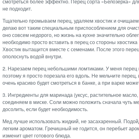
смотреться более эффектно. Перец сорта «Белозерка» дл
не подходит.
Тщательно промываем перец, удаляем хвостик и очищаем е
делаю вот таким специальным приспособлением для очист
оно совсем недорого, но жизнь на кухне значительно облег
необходимо просто вставить в перец со стороны хвостика 
Хвостик вытащится вместе с семенами. После этого перец
ополоснуть водой внутри.
2. Нарезаем перец небольшими ломтиками. У меня перец
поэтому я просто порезала его вдоль. Не мельчите перец, 
очень красиво будет смотреться в банке, а при варке може
3. Ингредиенты для маринада (уксус, растительное масло, 
соединяем в миске. Соли можно положить сначала чуть ме
досолить, если будет необходимость.
Мед лучше использовать жидкий, не засахаренный. Подой
легким ароматом. Гречишный не годится, он перебьет аро
изменит цвет готового блюда.