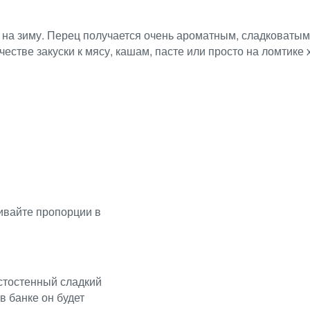
 на зиму. Перец получается очень ароматным, сладковатым
естве закуски к мясу, кашам, пасте или просто на ломтике 
чивайте пропорции в
стостенный сладкий
в банке он будет