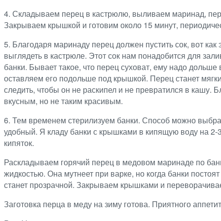
4. Складываем перец в кастрюлю, выливаем маринад, п
Закрываем крышкой и готовим около 15 минут, периодиче
5. Благодаря маринаду перец должен пустить сок, вот как 
выглядеть в кастрюле. Этот сок нам понадобится для зали
банки. Бывает такое, что перец суховат, ему надо дольше 
оставляем его подольше под крышкой. Перец станет мягки
следить, чтобы он не раскипел и не превратился в кашу. 
вкусным, но не таким красивым.
6. Тем временем стерилизуем банки. Способ можно выбр
удобный. Я кладу банки с крышками в кипящую воду на 2-
кипяток.
Раскладываем горячий перец в медовом маринаде по бан
жидкостью. Она мутнеет при варке, но когда банки постоят
станет прозрачной. Закрываем крышками и переворачива
Заготовка перца в меду на зиму готова. Приятного аппетит