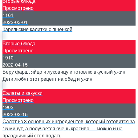
Вторые блюда
Просмотрено
1161
2022-03-01
Карельские калитки с пшенкой
Вторые блюда
Просмотрено
1910
2022-04-15
Беру фарш, яйцо и луковицу и готовлю вкусный ужин.
Дети любят этот рецепт на обед и ужин
Салаты и закуски
Просмотрено
1902
2022-02-15
Салат из 3 основных ингредиентов, который готовится за
15 минут, а получается очень красиво — можно и на
праздничный стол подать