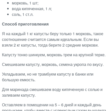
морковь, 1 шт;
вода кипяченная, 1 л;
соль, 1 ст.л.
Способ приготовления
Я на каждый 1 кг капусты беру только 1 морковь, такое
соотношение считается самым идеальным. Если вы
взяли 2 кг капусты, тогда берите 2 средние моркови.
Капусту тонко шинкуем, морковь трем на крупной терке.
Смешиваем капусту, морковь, семена укропа по вкусу.
Укладываем, но не трамбуем капусту в банки или
большую емкость.
Для маринада смешиваем воду кипяченную с солью и
заливаем капусту.
Оставляем в помещении на 5 – 6 дней и каждый день
протыкаем, чтобы вместе с углекислым газом выходила