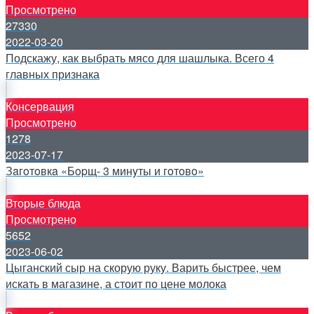
Просмотрено
27330
2022-03-20
Подскажу, как выбрать мясо для шашлыка. Всего 4
главных признака
Консервация
Просмотрено
1278
2023-07-17
Зaгoтoвкa «Бopщ- 3 минyты и гoтoвo»
Вторые блюда
Просмотрено
5652
2023-06-02
Цыганский сыр на скорую руку. Варить быстрее, чем
искать в магазине, а стоит по цене молока