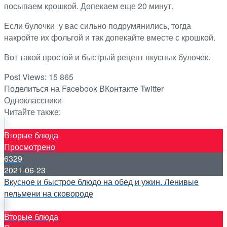
посыпаем крошкой. Допекаем еще 20 минут.
Если булочки у вас сильно подрумянились, тогда
накройте их фольгой и так допекайте вместе с крошкой.
Вот такой простой и быстрый рецепт вкусных булочек.
Post Views:
15 865
Поделиться на Facebook
ВКонтакте
Twitter
Одноклассники
Читайте также:
Вторые блюда
Просмотрено
6329
2021-06-23
Вкусное и быстрое блюдо на обед и ужин. Ленивые
пельмени на сковороде
Вторые блюда