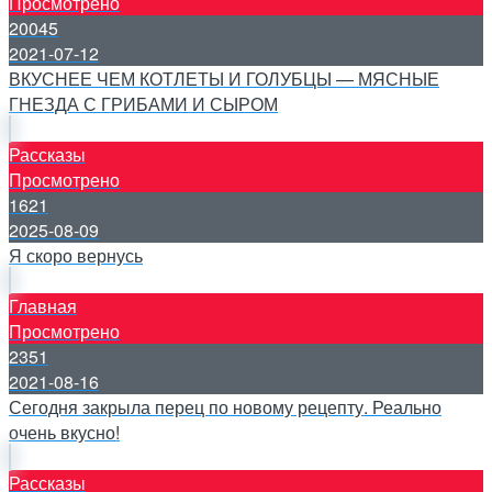
Просмотрено
20045
2021-07-12
ВКУСНЕЕ ЧЕМ КОТЛЕТЫ И ГОЛУБЦЫ — МЯСНЫЕ
ГНЕЗДА С ГРИБАМИ И СЫРОМ
Рассказы
Просмотрено
1621
2025-08-09
Я скоро вернусь
Главная
Просмотрено
2351
2021-08-16
Сегодня закрыла перец по новому рецепту. Реально
очень вкусно!
Рассказы