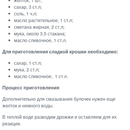
желток, 1 шт;
сахар, 3 ст.л;
соль, 1 ч.л;
масло растительное, 1 ст.л;
сметана жирная, 2 ст.л;
мука, около 3.5 стакана;
масло сливочное, 1 ст.л.
Для приготовления сладкой крошки необходимо:
сахар, 1 ст.л;
мука, 2 ст.л;
масло сливочное, 1 ст.л.
Процесс приготовления
Дополнительно для смазывания булочек нужен еще
желток и немного воды.
В теплой воде разводим дрожжи и оставляем для их
реакции.