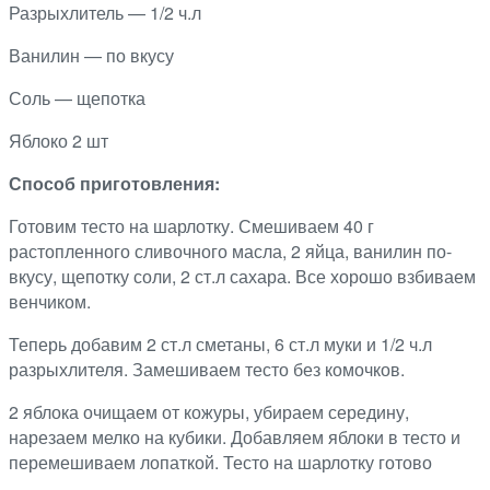
Разрыхлитель — 1/2 ч.л
Ванилин — по вкусу
Соль — щепотка
Яблоко 2 шт
Способ приготовления:
Готовим тесто на шарлотку. Смешиваем 40 г
растопленного сливочного масла, 2 яйца, ванилин по-
вкусу, щепотку соли, 2 ст.л сахара. Все хорошо взбиваем
венчиком.
Теперь добавим 2 ст.л сметаны, 6 ст.л муки и 1/2 ч.л
разрыхлителя. Замешиваем тесто без комочков.
2 яблока очищаем от кожуры, убираем середину,
нарезаем мелко на кубики. Добавляем яблоки в тесто и
перемешиваем лопаткой. Тесто на шарлотку готово