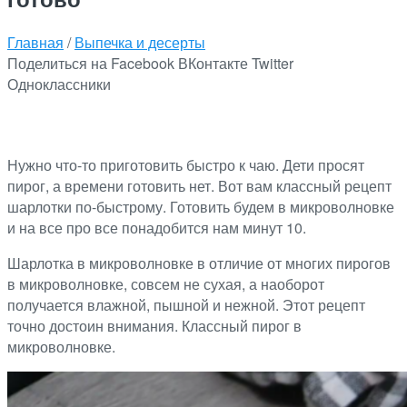
Главная
/
Выпечка и десерты
Поделиться на Facebook
ВКонтакте
Twitter
Одноклассники
Нужно что-то приготовить быстро к чаю. Дети просят
пирог, а времени готовить нет. Вот вам классный рецепт
шарлотки по-быстрому. Готовить будем в микроволновке
и на все про все понадобится нам минут 10.
Шарлотка в микроволновке в отличие от многих пирогов
в микроволновке, совсем не сухая, а наоборот
получается влажной, пышной и нежной. Этот рецепт
точно достоин внимания. Классный пирог в
микроволновке.