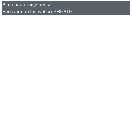
Все права защищены.
Работает на
Innovation-BREATH