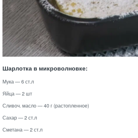
Шарлотка в микроволновке:
Мука — 6 ст.л
Яйца — 2 шт
Сливоч. масло — 40 г (растопленное)
Сахар — 2 ст.л
Сметана — 2 ст.л