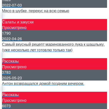
2022-07-03
Мясо в шубке, перекус на всю семью
Салаты и закуски
Просмотрено
1790
2022-04-26
Самый вкусный рецепт маринованного лука к шашлыку.
(уже несколько лет готовлю только так)
Рассказы
Просмотрено
3783
2025-05-23
Антон возвращался домой поздним вечером.
Рассказы
Просмотрено
6073