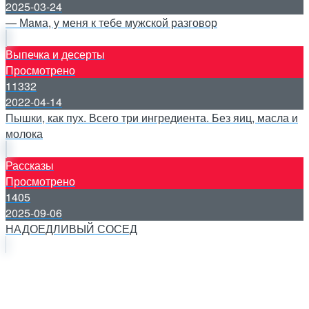
2025-03-24
— Мaма, у меня к тебе мужской разговoр
Выпечка и десерты
Просмотрено
11332
2022-04-14
Пышки, как пух. Всего три ингредиента. Без яиц, масла и
молока
Рассказы
Просмотрено
1405
2025-09-06
НАДОЕДЛИВЫЙ СОСЕД