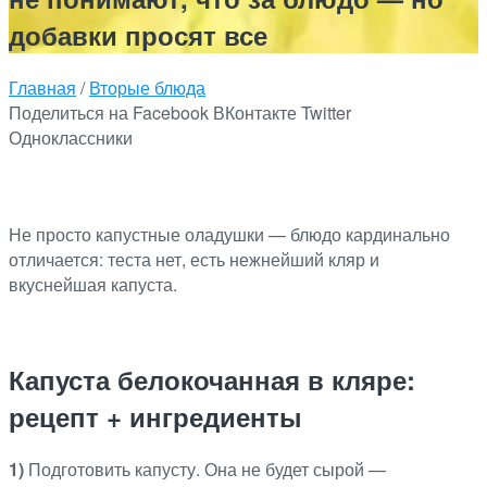
добавки просят все
Главная
/
Вторые блюда
Поделиться на Facebook
ВКонтакте
Twitter
Одноклассники
Не просто капустные оладушки — блюдо кардинально
отличается: теста нет, есть нежнейший кляр и
вкуснейшая капуста.
Капуста белокочанная в кляре:
рецепт + ингредиенты
1)
Подготовить капусту. Она не будет сырой —