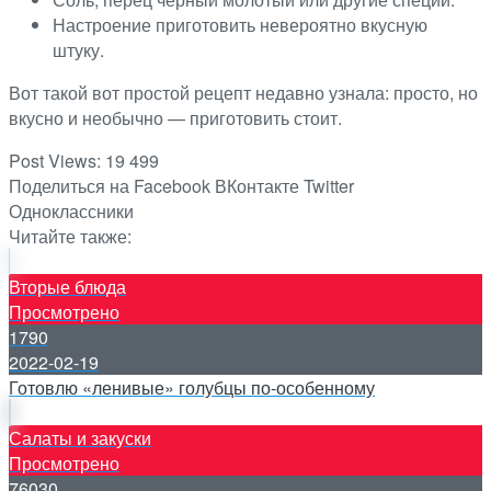
Настроение приготовить невероятно вкусную
штуку.
Вот такой вот простой рецепт недавно узнала: просто, но
вкусно и необычно — приготовить стоит.
Post Views:
19 499
Поделиться на Facebook
ВКонтакте
Twitter
Одноклассники
Читайте также:
Вторые блюда
Просмотрено
1790
2022-02-19
Готовлю «ленивые» голубцы по-особенному
Салаты и закуски
Просмотрено
76030