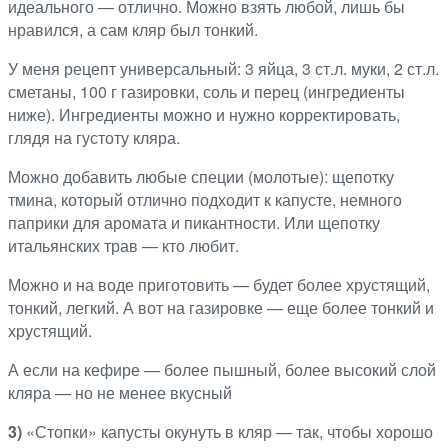
идеального — отлично. Можно взять любой, лишь бы
нравился, а сам кляр был тонкий.
У меня рецепт универсальный: 3 яйца, 3 ст.л. муки, 2 ст.л.
сметаны, 100 г газировки, соль и перец (ингредиенты
ниже). Ингредиенты можно и нужно корректировать,
глядя на густоту кляра.
Можно добавить любые специи (молотые): щепотку
тмина, который отлично подходит к капусте, немного
паприки для аромата и пикантности. Или щепотку
итальянских трав — кто любит.
Можно и на воде приготовить — будет более хрустящий,
тонкий, легкий. А вот на газировке — еще более тонкий и
хрустящий.
А если на кефире — более пышный, более высокий слой
кляра — но не менее вкусный
3)
«Стопки» капусты окунуть в кляр — так, чтобы хорошо