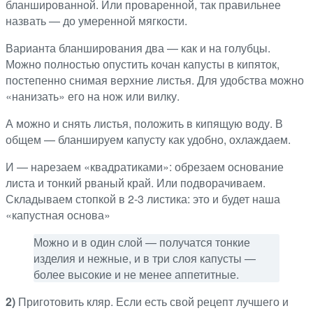
бланшированной. Или проваренной, так правильнее
назвать — до умеренной мягкости.
Варианта бланширования два — как и на голубцы.
Можно полностью опустить кочан капусты в кипяток,
постепенно снимая верхние листья. Для удобства можно
«нанизать» его на нож или вилку.
А можно и снять листья, положить в кипящую воду. В
общем — бланшируем капусту как удобно, охлаждаем.
И — нарезаем «квадратиками»: обрезаем основание
листа и тонкий рваный край. Или подворачиваем.
Складываем стопкой в 2-3 листика: это и будет наша
«капустная основа»
Можно и в один слой — получатся тонкие
изделия и нежные, и в три слоя капусты —
более высокие и не менее аппетитные.
2)
Приготовить кляр. Если есть свой рецепт лучшего и