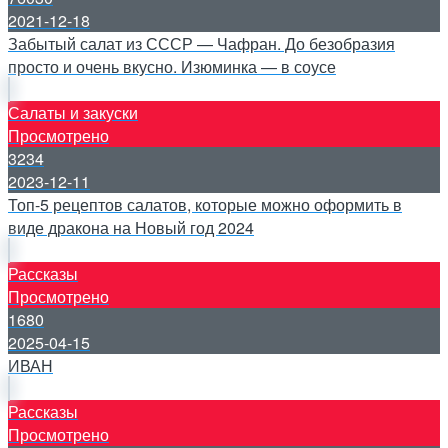
2021-12-18
Забытый салат из СССР — Чафран. До безобразия
просто и очень вкусно. Изюминка — в соусе
Салаты и закуски
Просмотрено
3234
2023-12-11
Топ-5 рецептов салатов, которые можно оформить в
виде дракона на Новый год 2024
Рассказы
Просмотрено
1680
2025-04-15
ИВАН
Рассказы
Просмотрено