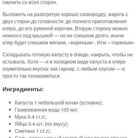
смочить со всех сторон.
Выложить на разогретую хорошо сковородку, жарить с
двух сторон до готовности: до полного приготовления
кляра, до его румяной корочки. Вторую сторону можно
немного под крышкой — но не слишком долго, иначе
кляр будет слишком мягким, «вареным». Или » пареным»
Складывать готовую капусту в блюдо, накрыть, чтобы не
остывала. Хотя — и в холодном виде капуста в кляре
изумительно вкусна: как гарнир, с любым соусом — и
просто так полакомиться
Ингредиенты:
Капуста 1 небольшой кочан (условно);
Газированная вода 100 мл;
Мука 3-4 ст.л.;
Яйца 3-4 шт. (по вкусу);
Сметана 1 ст.л.;
Соль, перец черный молотый или другие специи.