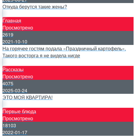
Откуда берутся такие жены?
Главная
Просмотрено
2619
2021-10-10
На горячее гостям подала «Праздничный картофель».
Такого восторга я не видела нигде
Рассказы
Просмотрено
4075
2025-03-24
ЭТО МОЯ КВАРТИРА!
Первые блюда
Просмотрено
18103
2022-01-17