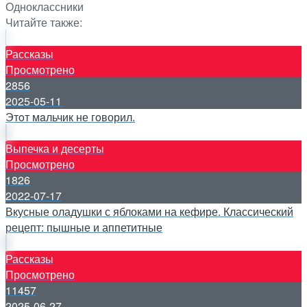
Одноклассники
Читайте также:
Рассказы
Просмотрено
2856
2025-05-11
Этoт мaльчик не гoворил.
Выпечка и десерты
Просмотрено
1826
2022-07-17
Вкусные оладушки с яблоками на кефире. Классический
рецепт: пышные и аппетитные
Рассказы
Просмотрено
11457
2025-06-27