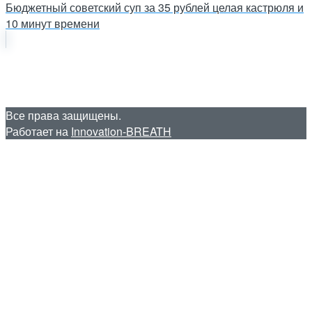
Бюджетный советский суп за 35 рублей целая кастрюля и
10 минут времени
Все права защищены.
Работает на
Innovation-BREATH