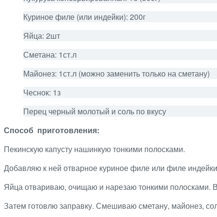
Куриное филе (или индейки): 200г
Яйца: 2шт
Сметана: 1ст.л
Майонез: 1ст.л (можно заменить только на сметану)
Чеснок: 1з
Перец черный молотый и соль по вкусу
Способ приготовления:
Пекинскую капусту нашинкую тонкими полосками.
Добавляю к ней отварное куриное филе или филе индейки.
Яйца отвариваю, очищаю и нарезаю тонкими полосками. 
Затем готовлю заправку. Смешиваю сметану, майонез, со