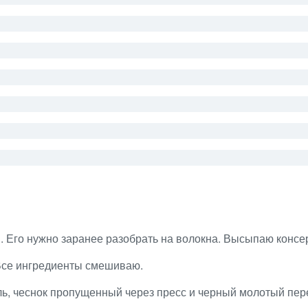
 Его нужно заранее разобрать на волокна. Высыпаю консер
Все ингредиенты смешиваю.
ль, чеснок пропущенный через пресс и черный молотый пе