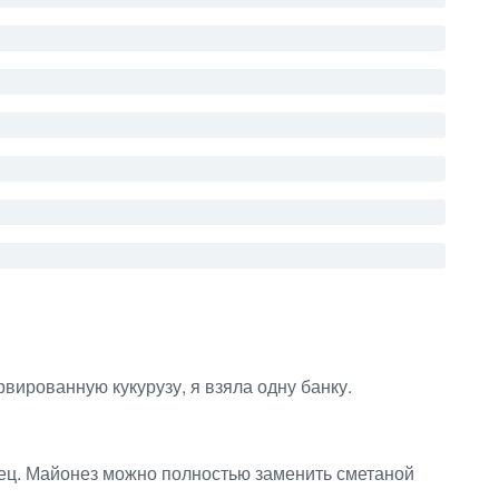
вированную кукурузу, я взяла одну банку.
рец. Майонез можно полностью заменить сметаной