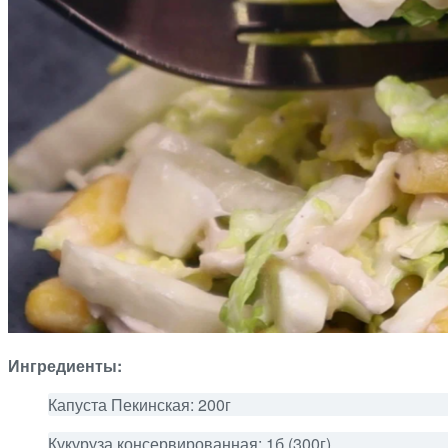
Ингредиенты:
Капуста Пекинская: 200г
Кукуруза консервированная: 1б (300г)