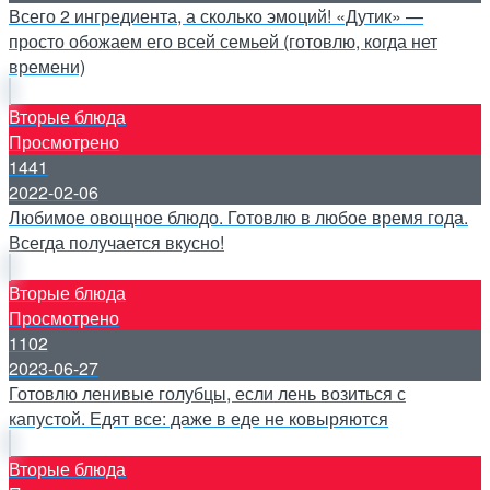
Всего 2 ингредиента, а сколько эмоций! «Дутик» —
просто обожаем его всей семьей (готовлю, когда нет
времени)
Вторые блюда
Просмотрено
1441
2022-02-06
Любимое овощное блюдо. Готовлю в любое время года.
Всегда получается вкусно!
Вторые блюда
Просмотрено
1102
2023-06-27
Готовлю ленивые голубцы, если лень возиться с
капустой. Едят все: даже в еде не ковыряются
Вторые блюда