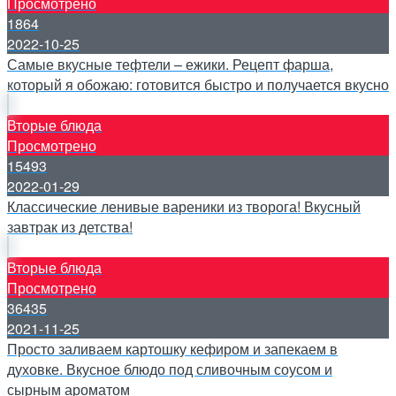
Просмотрено
1864
2022-10-25
Самые вкусные тефтели – ежики. Рецепт фарша,
который я обожаю: готовится быстро и получается вкусно
Вторые блюда
Просмотрено
15493
2022-01-29
Классические ленивые вареники из творога! Вкусный
завтрак из детства!
Вторые блюда
Просмотрено
36435
2021-11-25
Просто заливаем картошку кефиром и запекаем в
духовке. Вкусное блюдо под сливочным соусом и
сырным ароматом