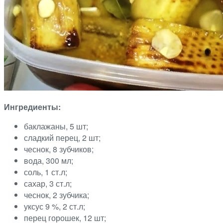
Ингредиенты:
баклажаны, 5 шт;
сладкий перец, 2 шт;
чеснок, 8 зубчиков;
вода, 300 мл;
соль, 1 ст.л;
сахар, 3 ст.л;
чеснок, 2 зубчика;
уксус 9 %, 2 ст.л;
перец горошек, 12 шт;