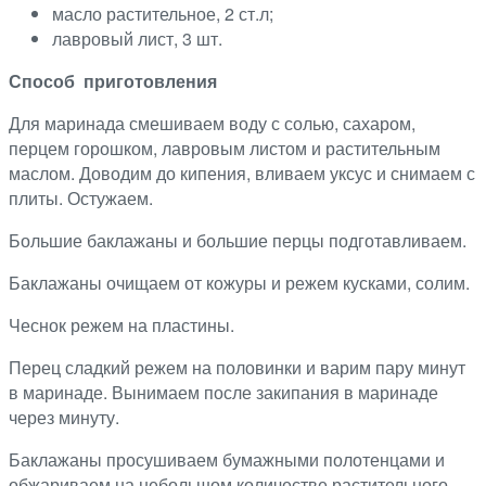
масло растительное, 2 ст.л;
лавровый лист, 3 шт.
Способ приготовления
Для маринада смешиваем воду с солью, сахаром,
перцем горошком, лавровым листом и растительным
маслом. Доводим до кипения, вливаем уксус и снимаем с
плиты. Остужаем.
Большие баклажаны и большие перцы подготавливаем.
Баклажаны очищаем от кожуры и режем кусками, солим.
Чеснок режем на пластины.
Перец сладкий режем на половинки и варим пару минут
в маринаде. Вынимаем после закипания в маринаде
через минуту.
Баклажаны просушиваем бумажными полотенцами и
обжариваем на небольшом количестве растительного