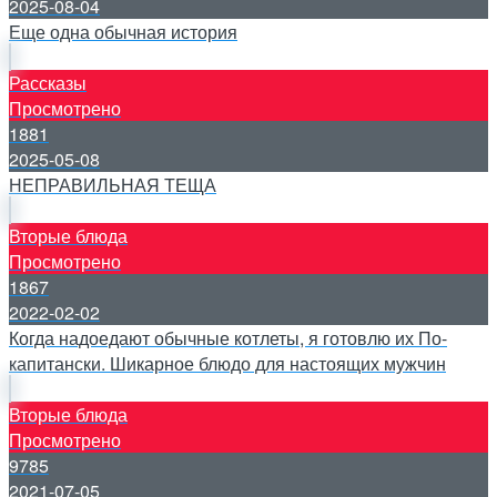
2025-08-04
Еще одна обычная история
Рассказы
Просмотрено
1881
2025-05-08
НЕПРАВИЛЬНАЯ ТЕЩА
Вторые блюда
Просмотрено
1867
2022-02-02
Когда надоедают обычные котлеты, я готовлю их По-
капитански. Шикарное блюдо для настоящих мужчин
Вторые блюда
Просмотрено
9785
2021-07-05