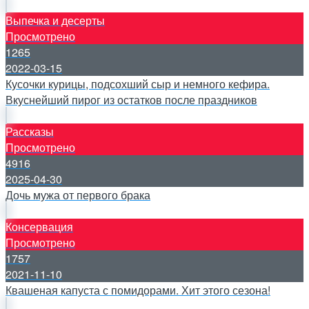
Выпечка и десерты
Просмотрено
1265
2022-03-15
Кусочки курицы, подсохший сыр и немного кефира.
Вкуснейший пирог из остатков после праздников
Рассказы
Просмотрено
4916
2025-04-30
Дочь мужа от первого брака
Консервация
Просмотрено
1757
2021-11-10
Квашеная капуста с помидорами. Хит этого сезона!