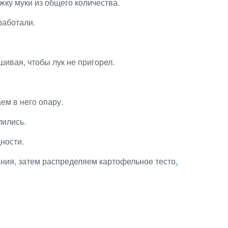
жку муки из общего количества.
работали.
ивая, чтобы лук не пригорел.
ем в него опару.
лились.
ности.
ния, затем распределяем картофельное тесто
.