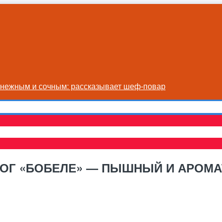
я нежным и сочным: рассказывает шеф-повар
ОГ «БОБЕЛЕ» — ПЫШНЫЙ И АРОМА