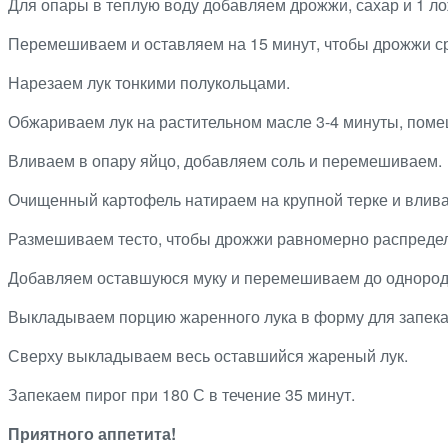
Для опары в теплую воду добавляем дрожжи, сахар и 1 ло
Перемешиваем и оставляем на 15 минут, чтобы дрожжи с
Нарезаем лук тонкими полукольцами.
Обжариваем лук на растительном масле 3-4 минуты, помеш
Вливаем в опару яйцо, добавляем соль и перемешиваем.
Очищенный картофель натираем на крупной терке и влива
Размешиваем тесто, чтобы дрожжи равномерно распреде
Добавляем оставшуюся муку и перемешиваем до однород
Выкладываем порцию жаренного лука в форму для запека
Сверху выкладываем весь оставшийся жареный лук.
Запекаем пирог при 180 С в течение 35 минут.
Приятного аппетита!