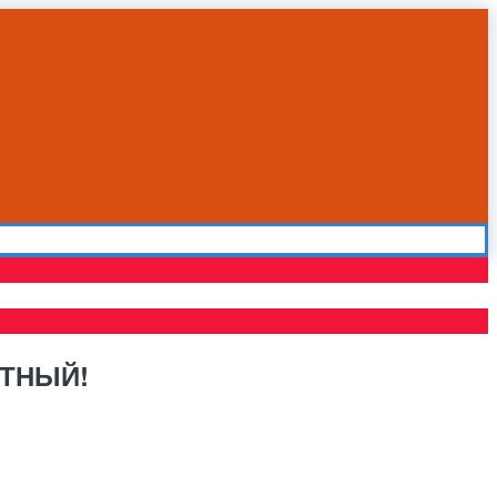
ТНЫЙ!