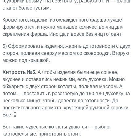
-сухарики возьмут на себя влагу, разбухают. И — фарш
станет более густым.
Кроме того, изделия из охлажденного фарша лучше
формируются, и нужно меньшее количество яиц для
скрепления фарша. Иногда и вовсе без яиц готовят.
5) Сформировать изделия, жарить до готовности с двух
сторон, поливая сверху маслом со сковородки. Вторую
можно под крышкой.
Хитрость №5.
А чтобы изделия были еще сочнее,
вкуснее и оставались нежными, есть духовка. Можно
обжарить с двух сторон котлеты, поливая маслом. А
потом — поставить в разогретую до 160-180 духовку на
несколько минут, чтобы довести до готовности. До
восхитительного аромата, хрустящей румяной корочки.
Все 🙂
Вот такие чудесные котлеты удаются — рыбно-
картофельные: приготовить стоит.