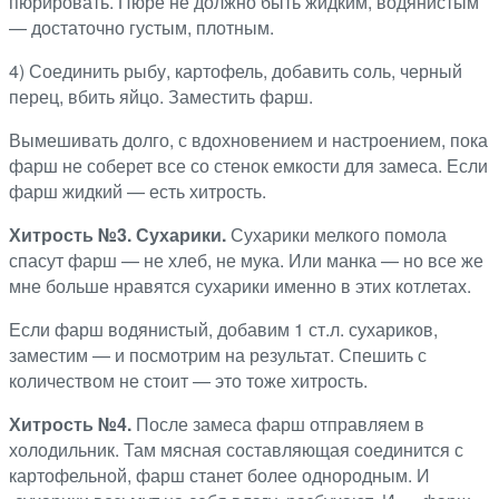
пюрировать. Пюре не должно быть жидким, водянистым
— достаточно густым, плотным.
4) Соединить рыбу, картофель, добавить соль, черный
перец, вбить яйцо. Заместить фарш.
Вымешивать долго, с вдохновением и настроением, пока
фарш не соберет все со стенок емкости для замеса. Если
фарш жидкий — есть хитрость.
Хитрость №3. Сухарики.
Сухарики мелкого помола
спасут фарш — не хлеб, не мука. Или манка — но все же
мне больше нравятся сухарики именно в этих котлетах.
Если фарш водянистый, добавим 1 ст.л. сухариков,
заместим — и посмотрим на результат. Спешить с
количеством не стоит — это тоже хитрость.
Хитрость №4.
После замеса фарш отправляем в
холодильник. Там мясная составляющая соединится с
картофельной, фарш станет более однородным. И