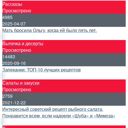
Рассказы
Просмотрено
4985
2025-04-07
Мать бросила Ольгу, когда ей было пять лет.
Выпечка и десерты
Просмотрено
14483
2020-09-16
Запеканки: ТОП-10 лучших рецептов
Салаты и закуски
Просмотрено
2759
2021-12-22
Интересный советский рецепт рыбного салата.
Понравится всем, если надоели «Шуба» и «Мимоза»