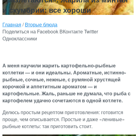
и скумбрии: все хороши
Главная
/
Вторые блюда
Поделиться на Facebook
ВКонтакте
Twitter
Одноклассники
А меня научили жарить картофельно-рыбные
котлетки — и они идеальны. Ароматные, истинно-
рыбные, сочные, нежные, с румяной хрустящей
корочкой и аппетитным ароматом — и
картофельные. Жаль, раньше не думала, что рыба с
картофелем удачно сочетаются в одной котлете.
Делюсь простым рецептом приготовления: готовится
проще, чем описывается. Простые и даже «ленивые»
рыбные котлеты: так приготовить стоит.