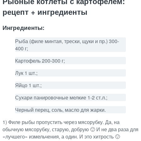
Рыбные котлеты с картофелем:
рецепт + ингредиенты
Ингредиенты:
Рыба (филе минтая, трески, щуки и пр.) 300-
400 г;
Картофель 200-300 г;
Лук 1 шт.;
Яйцо 1 шт.;
Сухари панировочные мелкие 1-2 ст.л.;
Черный перец, соль, масло для жарки.
1) Филе рыбы пропустить через мясорубку. Да, на
обычную мясорубку, старую, добрую 🙂 И не два раза для
«лучшего» измельчения, а один. И это хитрость 🙂