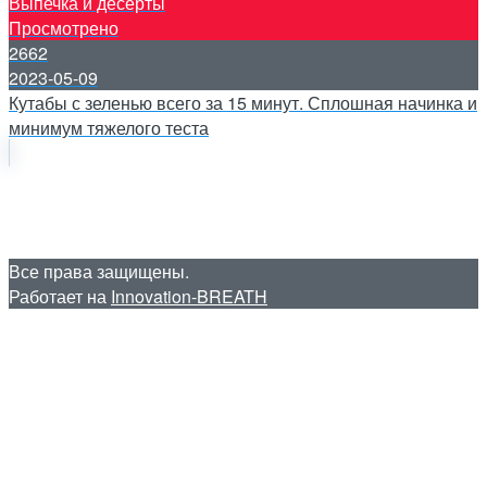
Выпечка и десерты
Просмотрено
2662
2023-05-09
Кутабы с зеленью всего за 15 минут. Сплошная начинка и
минимум тяжелого теста
Все права защищены.
Работает на
Innovation-BREATH