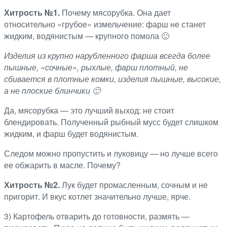
Хитрость №1.
Почему мясорубка. Она дает
относительно «грубое» измельчение: фарш не станет
жидким, водянистым — крупного помола 🙂
Изделия из крупно нарубленного фарша всегда более
пышные, «сочные», рыхлые, фарш плотный, не
сбивается в плотные комки, изделия пышные, высокие,
а не плоские блинчики 🙂
Да, мясорубка — это лучший выход: не стоит
блендировать. Полученный рыбный мусс будет слишком
жидким, и фарш будет водянистым.
Следом можно пропустить и луковицу — но лучше всего
ее обжарить в масле. Почему?
Хитрость №2.
Лук будет промасленным, сочным и не
пригорит. И вкус котлет значительно лучше, ярче.
3) Картофель отварить до готовности, размять —