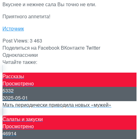
Вкуснее и нежнее сала Вы точно не ели.
Приятного аппетита!
Источник
Post Views:
3 463
Поделиться на Facebook
ВКонтакте
Twitter
Одноклассники
Читайте также:
Рассказы
Просмотрено
5332
2025-05-01
Мать периодически приводила новых «мужей»
Салаты и закуски
Просмотрено
46914