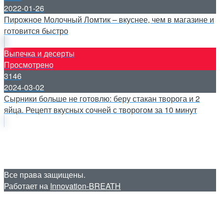
2022-01-26
Пирожное Молочный Ломтик – вкуснее, чем в магазине и
готовится быстро
Выпечка и десерты
Просмотрено
3146
2024-03-02
Сырники больше не готовлю: беру стакан творога и 2
яйца. Рецепт вкусных сочней с творогом за 10 минут
Все права защищены.
Работает на
Innovation-BREATH