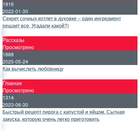
1916
2022-01-30
Секрет сочных котлет в духовке – один ингредиент
решает все. Угадали какой?)
Рассказы
Просмотрено
1888
2025-05-24
Как вычислить любовницу
Главная
Просмотрено
1314
2023-06-30
Быстрый рецепт пирога с капустой и яйцом. Сытная
закуска, которую очень легко приготовить