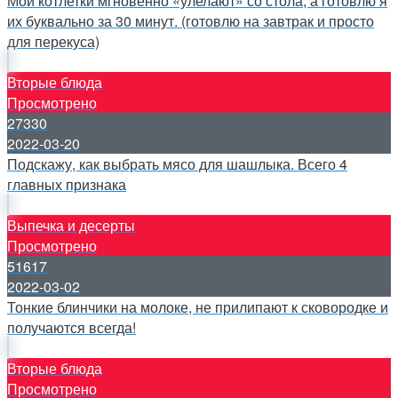
Мои котлетки мгновенно «улелают» со стола, а готовлю я
их буквально за 30 минут. (готовлю на завтрак и просто
для перекуса)
Вторые блюда
Просмотрено
27330
2022-03-20
Подскажу, как выбрать мясо для шашлыка. Всего 4
главных признака
Выпечка и десерты
Просмотрено
51617
2022-03-02
Тонкие блинчики на молоке, не прилипают к сковородке и
получаются всегда!
Вторые блюда
Просмотрено