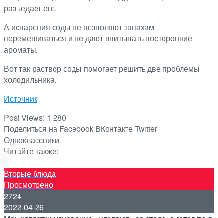
разъедает его.
А испарения соды не позволяют запахам
перемешиваться и не дают впитывать посторонние
ароматы.
Вот так раствор соды помогает решить две проблемы
холодильника.
Источник
Post Views:
1 280
Поделиться на Facebook
ВКонтакте
Twitter
Одноклассники
Читайте также:
Вторые блюда
Просмотрено
2724
2022-04-26