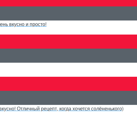
нь вкусно и просто!
кусно! Отличный рецепт, когда хочется солёненького)