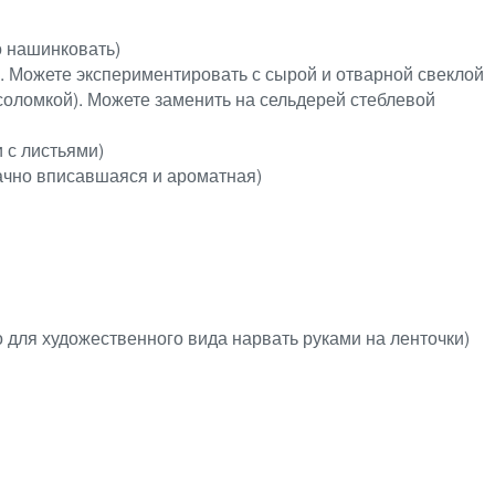
о нашинковать)
). Можете экспериментировать с сырой и отварной свеклой
 соломкой). Можете заменить на сельдерей стеблевой
и с листьями)
дачно вписавшаяся и ароматная)
 для художественного вида нарвать руками на ленточки)