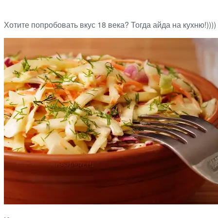
Хотите попробовать вкус 18 века? Тогда айда на кухню!)))