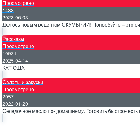
Просмотрено
1438
2023-06-03
Делюсь новым рецептом СКУМБРИИ! Попробуйте – это оче
Рассказы
Просмотрено
10921
2025-04-14
КАТЮША
Салаты и закуски
Просмотрено
2057
2022-01-20
Селедочное масло по- домашнему. Готовить быстро- есть в