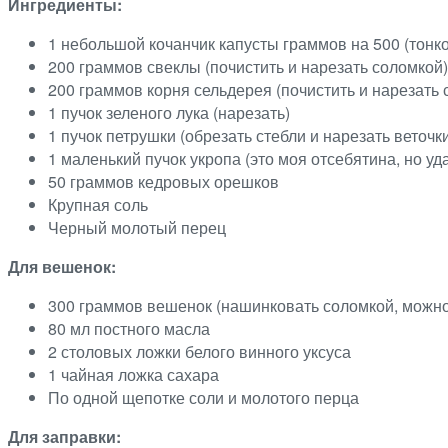
Ингредиенты:
1 небольшой кочанчик капусты граммов на 500 (тонк
200 граммов свеклы (почистить и нарезать соломкой
200 граммов корня сельдерея (почистить и нарезать
1 пучок зеленого лука (нарезать)
1 пучок петрушки (обрезать стебли и нарезать веточк
1 маленький пучок укропа (это моя отсебятина, но у
50 граммов кедровых орешков
Крупная соль
Черный молотый перец
Для вешенок:
300 граммов вешенок (нашинковать соломкой, можно
80 мл постного масла
2 столовых ложки белого винного уксуса
1 чайная ложка сахара
По одной щепотке соли и молотого перца
Для заправки: