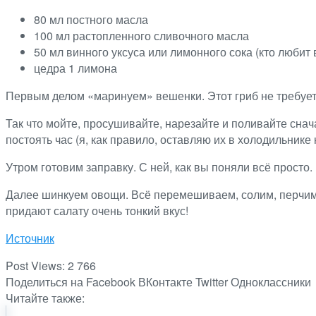
80 мл постного масла
100 мл растопленного сливочного масла
50 мл винного уксуса или лимонного сока (кто любит
цедра 1 лимона
Первым делом «маринуем» вешенки. Этот гриб не требует
Так что мойте, просушивайте, нарезайте и поливайте сна
постоять час (я, как правило, оставляю их в холодильнике 
Утром готовим заправку. С ней, как вы поняли всё просто
Далее шинкуем овощи. Всё перемешиваем, солим, перчим
придают салату очень тонкий вкус!
Источник
Post Views:
2 766
Поделиться на Facebook
ВКонтакте
Twitter
Одноклассники
Читайте также: