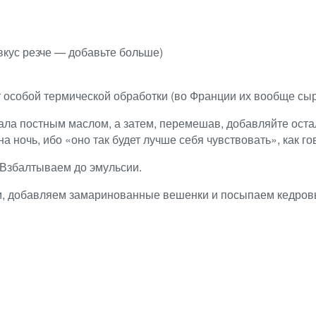
 вкус резче — добавьте больше)
 особой термической обработки (во Франции их вообще сы
чала постным маслом, а затем, перемешав, добавляйте ост
на ночь, ибо «оно так будет лучше себя чувствовать», как го
. Взбалтываем до эмульсии.
, добавляем замаринованные вешенки и посыпаем кедровы