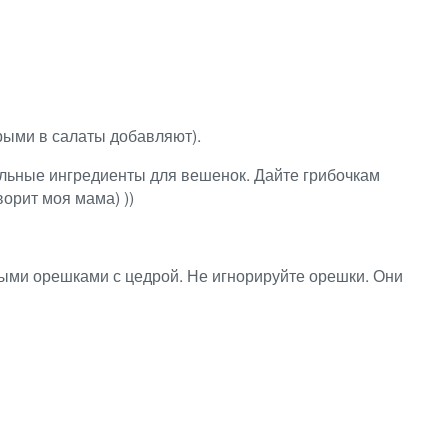
рыми в салаты добавляют).
альные ингредиенты для вешенок. Дайте грибочкам
ворит моя мама) ))
ми орешками с цедрой. Не игнорируйте орешки. Они