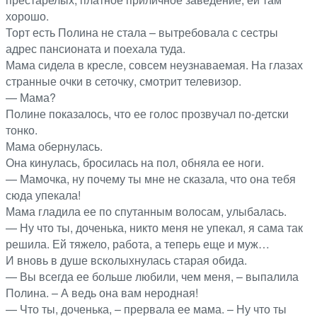
хорошо.
Торт есть Полина не стала – вытребовала с сестры
адрес пансионата и поехала туда.
Мама сидела в кресле, совсем неузнаваемая. На глазах
странные очки в сеточку, смотрит телевизор.
— Мама?
Полине показалось, что ее голос прозвучал по-детски
тонко.
Мама обернулась.
Она кинулась, бросилась на пол, обняла ее ноги.
— Мамочка, ну почему ты мне не сказала, что она тебя
сюда упекала!
Мама гладила ее по спутанным волосам, улыбалась.
— Ну что ты, доченька, никто меня не упекал, я сама так
решила. Ей тяжело, работа, а теперь еще и муж…
И вновь в душе всколыхнулась старая обида.
— Вы всегда ее больше любили, чем меня, – выпалила
Полина. – А ведь она вам неродная!
— Что ты, доченька, – прервала ее мама. – Ну что ты