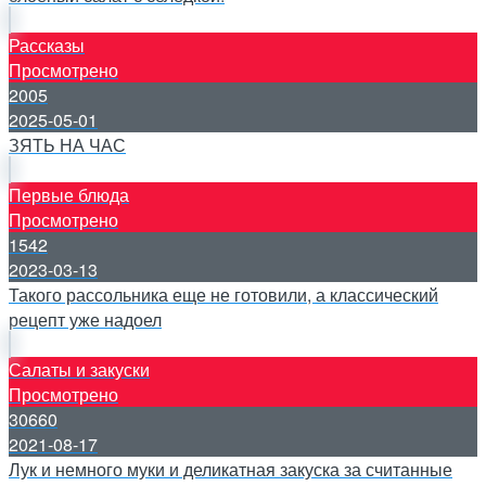
Рассказы
Просмотрено
2005
2025-05-01
ЗЯТЬ НА ЧАС
Первые блюда
Просмотрено
1542
2023-03-13
Такого рассольника еще не готовили, а классический
рецепт уже надоел
Салаты и закуски
Просмотрено
30660
2021-08-17
Лук и немного муки и деликатная закуска за считанные