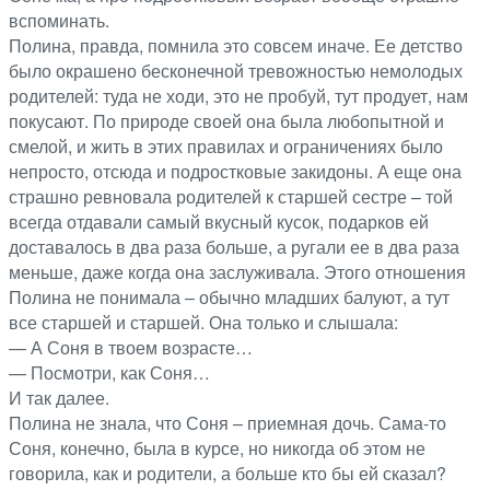
вспоминать.
Полина, правда, помнила это совсем иначе. Ее детство
было окрашено бесконечной тревожностью немолодых
родителей: туда не ходи, это не пробуй, тут продует, нам
покусают. По природе своей она была любопытной и
смелой, и жить в этих правилах и ограничениях было
непросто, отсюда и подростковые закидоны. А еще она
страшно ревновала родителей к старшей сестре – той
всегда отдавали самый вкусный кусок, подарков ей
доставалось в два раза больше, а ругали ее в два раза
меньше, даже когда она заслуживала. Этого отношения
Полина не понимала – обычно младших балуют, а тут
все старшей и старшей. Она только и слышала:
— А Соня в твоем возрасте…
— Посмотри, как Соня…
И так далее.
Полина не знала, что Соня – приемная дочь. Сама-то
Соня, конечно, была в курсе, но никогда об этом не
говорила, как и родители, а больше кто бы ей сказал?