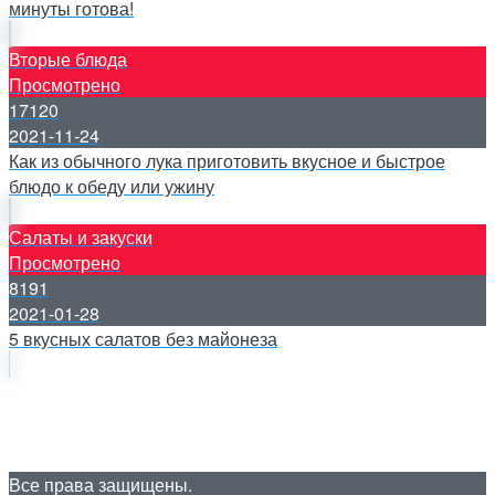
минуты готова!
Вторые блюда
Просмотрено
17120
2021-11-24
Как из обычного лука приготовить вкусное и быстрое
блюдо к обеду или ужину
Салаты и закуски
Просмотрено
8191
2021-01-28
5 вкусных салатов без майонеза
Все права защищены.