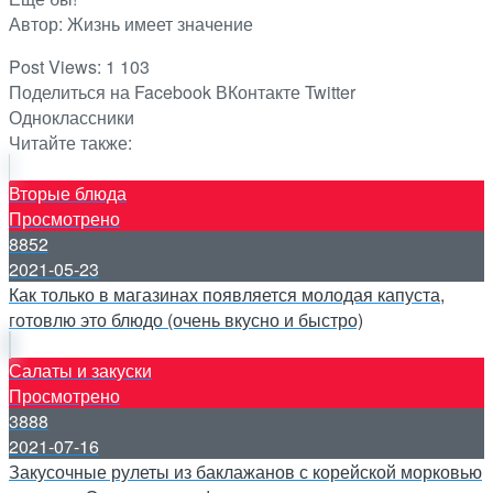
Автор: Жизнь имеет значение
Post Views:
1 103
Поделиться на Facebook
ВКонтакте
Twitter
Одноклассники
Читайте также:
Вторые блюда
Просмотрено
8852
2021-05-23
Как только в магазинах появляется молодая капуста,
готовлю это блюдо (очень вкусно и быстро)
Салаты и закуски
Просмотрено
3888
2021-07-16
Закусочные рулеты из баклажанов с корейской морковью