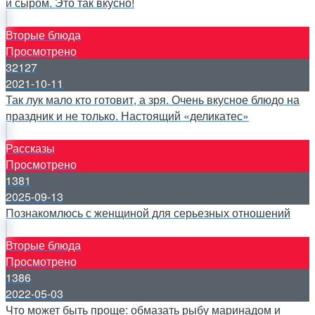
и сыром. Это так вкусно!
Вторые блюда
Просмотрено
32127
2021-10-11
Так лук мало кто готовит, а зря. Очень вкусное блюдо на
праздник и не только. Настоящий «деликатес»
Рассказы
Просмотрено
1381
2025-09-13
Познакомлюсь с женщиной для серьезных отношений
Вторые блюда
Просмотрено
1386
2022-05-03
Что может быть проще: обмазать рыбу маринадом и