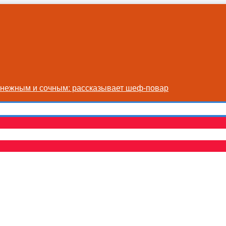
я нежным и сочным: рассказывает шеф-повар