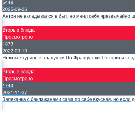
5449
2025-09-06
Антон не вкладывался в быт, но мнил себя чрезвычайно
Вторые блюда
Просмотрено
1373
2022-03-10
Нежные куриные оладушки По-Французски. Покорили сердц
Вторые блюда
Просмотрено
1743
2021-11-27
Запеканка с баклажанами сама по себе вкусная, но если