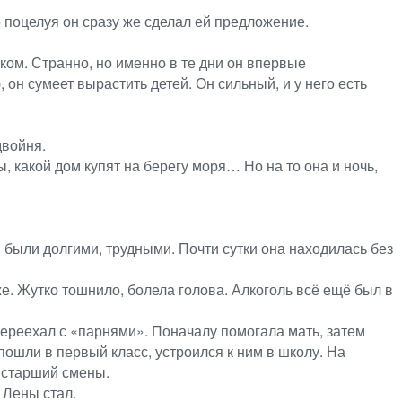
о поцелуя он сразу же сделал ей предложение.
ком. Странно, но именно в те дни он впервые
, он сумеет вырастить детей. Он сильный, и у него есть
двойня.
ы, какой дом купят на берегу моря… Но на то она и ночь,
 были долгими, трудными. Почти сутки она находилась без
же. Жутко тошнило, болела голова. Алкоголь всё ещё был в
переехал с «парнями». Поначалу помогала мать, затем
пошли в первый класс, устроился к ним в школу. На
— старший смены.
 Лены стал.