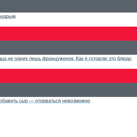
 щедрым
а не одних лишь француженок. Как я готовлю это блюдо
 добавить сыр — оторваться невозможно